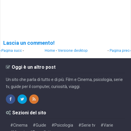
Lascia un commento!
‹Pagina succ
-
Home
-
Versione desktop
-
Pagina prec›
Oggi è un altro post
Un sito che parla di tutto e di più. Film e Cinema, psicologia, serie
tv, guide per il computer, curiosità, viaggi.
Sezioni del sito
#Cinema
#Guide
#Psicologia
#Serie tv
#Varie