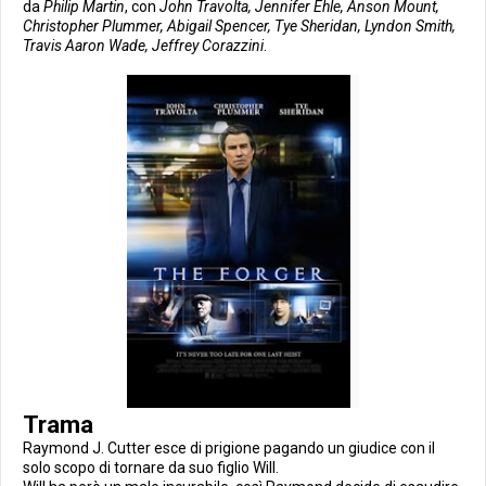
da
Philip Martin
, con
John Travolta, Jennifer Ehle, Anson Mount,
Christopher Plummer, Abigail Spencer, Tye Sheridan, Lyndon Smith,
Travis Aaron Wade, Jeffrey Corazzini
.
Trama
Raymond J. Cutter esce di prigione pagando un giudice con il
solo scopo di tornare da suo figlio Will.