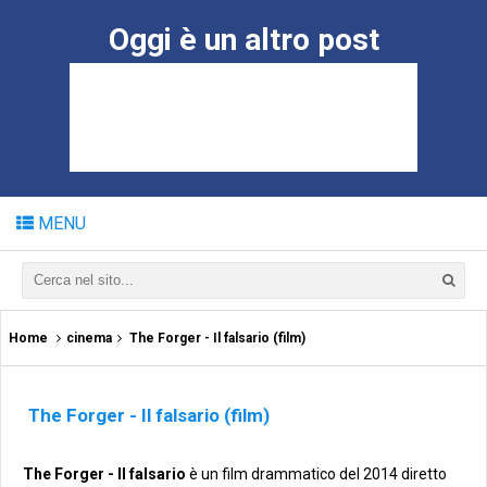
Oggi è un altro post
MENU
Home
cinema
The Forger - Il falsario (film)
The Forger - Il falsario (film)
The Forger - Il falsario
è un film drammatico del 2014 diretto