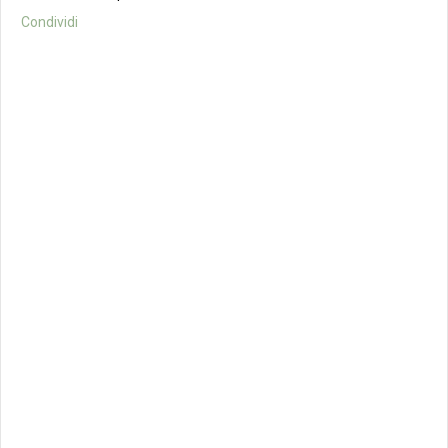
Condividi