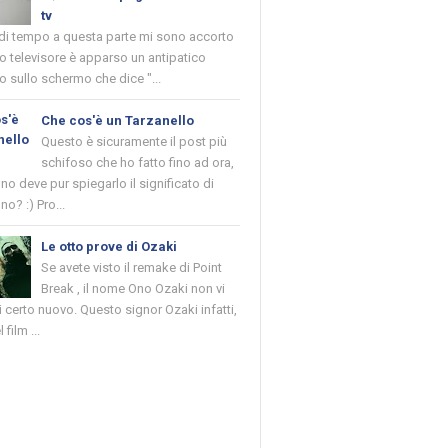
tv
 di tempo a questa parte mi sono accorto
o televisore è apparso un antipatico
 sullo schermo che dice "...
Che cos'è un Tarzanello
Questo è sicuramente il post più
schifoso che ho fatto fino ad ora,
o deve pur spiegarlo il significato di
no? :) Pro...
Le otto prove di Ozaki
Se avete visto il remake di Point
Break , il nome Ono Ozaki non vi
 certo nuovo. Questo signor Ozaki infatti,
 film ...