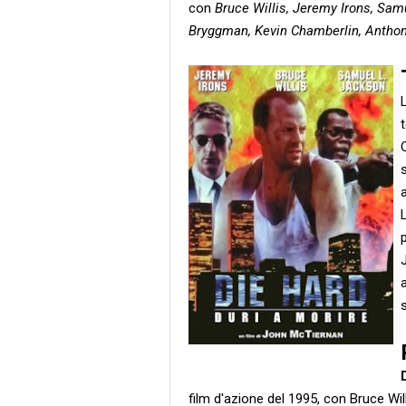
con
Bruce Willis, Jeremy Irons, Sa
Bryggman, Kevin Chamberlin, Antho
film d'azione del 1995, con Bruce Will