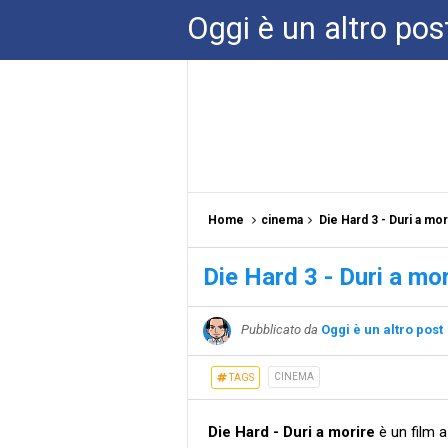
Oggi è un altro pos
Home
cinema
Die Hard 3 - Duri a mor
Die Hard 3 - Duri a mor
Pubblicato da
Oggi è un altro post
CINEMA
TAGS
Die Hard - Duri a morire
è un film a