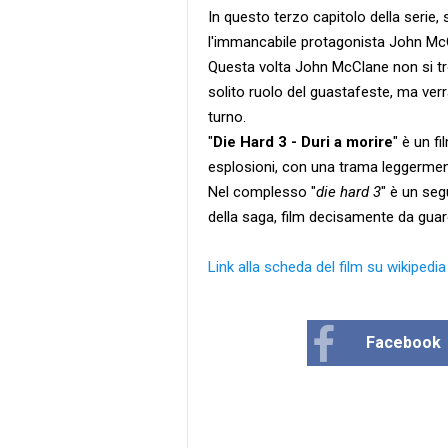
In questo terzo capitolo della serie, 
l'immancabile protagonista John McCl
Questa volta John McClane non si tr
solito ruolo del guastafeste, ma verr
turno.
"
Die Hard 3 - Duri a morire
" è un f
esplosioni, con una trama leggerment
Nel complesso "
die hard 3
" è un seg
della saga, film decisamente da guard
Link alla scheda del film su wikipedia
Facebook