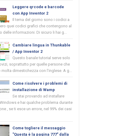
Leggere qrcode e barcode
con App Inventor 2
Il tema del giorno sono i codici a
vero quei codici grafici che contengono al
o delle informazioni. Di sicuro li hai g...
Cambiare lingua in Thunkable
/ App Inventor 2
Questo banale tutorial serve solo
novizi, soprattutto per quelle persone che
molta dimestichezza con l'inglese. A g...
Come risolvere i problemi di
installazione di Wamp
Se stai provando ad installare
indows e hai qualche problema durante
ione , se ti esce un errore, nel 99% dei casi
Come togliere il messaggio
"Questa è la pagina 777" dalla