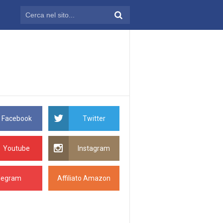
Facebook
Twitter
Youtube
Instagram
legram
Affiliato Amazon