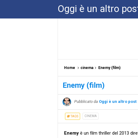
Oggi è un altro pos
Home
cinema
Enemy (film)
Enemy (film)
Pubblicato da
Oggi è un altro post
CINEMA
TAGS
Enemy
è un film thriller del 2013 dir