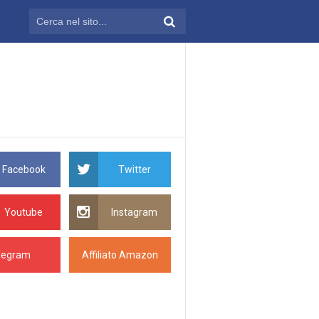
Facebook
Twitter
Youtube
Instagram
legram
Affiliato Amazon