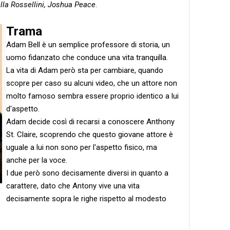
lla Rossellini, Joshua Peace
.
Trama
Adam Bell è un semplice professore di storia, un
uomo fidanzato che conduce una vita tranquilla.
La vita di Adam però sta per cambiare, quando
scopre per caso su alcuni video, che un attore non
molto famoso sembra essere proprio identico a lui
d'aspetto.
Adam decide così di recarsi a conoscere Anthony
St. Claire, scoprendo che questo giovane attore è
uguale a lui non sono per l'aspetto fisico, ma
anche per la voce.
I due però sono decisamente diversi in quanto a
carattere, dato che Antony vive una vita
decisamente sopra le righe rispetto al modesto