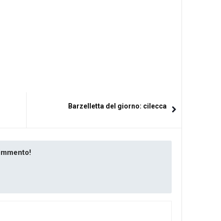
Barzelletta del giorno: cilecca
commento!