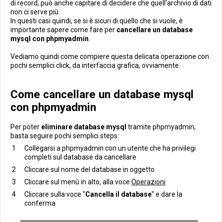
di record, può anche capitare di decidere che quell'archivio di dati
non ci serve più.
In questi casi quindi, se si è sicuri di quello che si vuole, è
importante sapere come fare per
cancellare un database
mysql con phpmyadmin
.
Vediamo quindi come compiere questa delicata operazione con
pochi semplici click, da interfaccia grafica, ovviamente.
Come cancellare un database mysql
con phpmyadmin
Per poter
eliminare database mysql
tramite phpmyadmin,
basta seguire pochi semplici steps:
Collegarsi a phpmyadmin con un utente che ha privilegi
completi sul database da cancellare
Cliccare sul nome del database in oggetto
Cliccare sul menù in alto, alla voce
Operazioni
Cliccare sulla voce "
Cancella il database
" e dare la
conferma