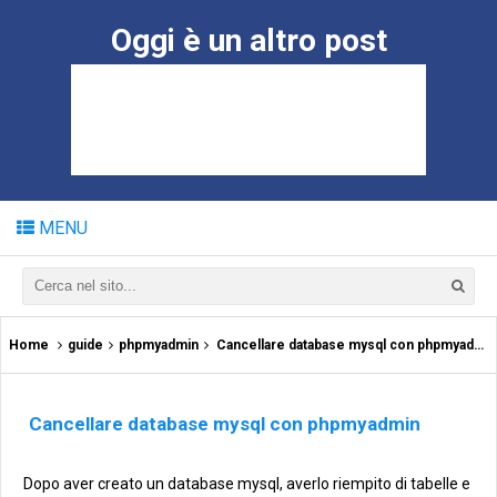
Oggi è un altro post
MENU
Home
guide
phpmyadmin
Cancellare database mysql con phpmyadmin
Cancellare database mysql con phpmyadmin
Dopo aver creato un database mysql, averlo riempito di tabelle e