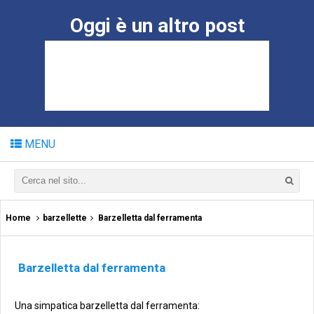
Oggi è un altro post
MENU
Home
barzellette
Barzelletta dal ferramenta
Barzelletta dal ferramenta
Una simpatica barzelletta dal ferramenta: