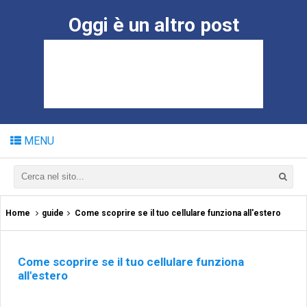
Oggi è un altro post
MENU
Home
guide
Come scoprire se il tuo cellulare funziona all'estero
Come scoprire se il tuo cellulare funziona
all'estero