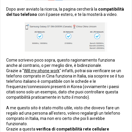
Dopo aver avviato la ricerca, la pagina cercherà la
compatibilità
del tuo telefono
con il paese estero, e te la mosterà a video.
Come scrivevo poco sopra, questo ragionamento funziona
anche al contrario, o per meglio dire, è bidirezionale.
Grazie a "
Will my phone work
" infatti, potrai sia verificare se un
telefono comprato in Cina funziona in Italia, sia scoprire se il tuo
telefono italiano è compatibile con le schede e le
frequenze/connessioni presenti in Korea (ovviamente i paesi
citati sono solo un esempio, dato che puoi controllare questa
compatibilità praticamente in tutto il mondo).
A me questo sito è stato molto utile, visto che dovevo fare un
regalo ad una persona all'estero, volevo regalargli un telefono
comprato in Italia, ma non ero certo che poi lì avrebbe
funzionato.
Grazie a questa
verifica di compatibilità rete cellulare