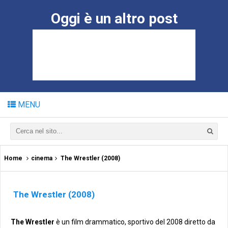
Oggi è un altro post
MENU
Home
cinema
The Wrestler (2008)
The Wrestler (2008)
The Wrestler
è un film drammatico, sportivo del 2008 diretto da