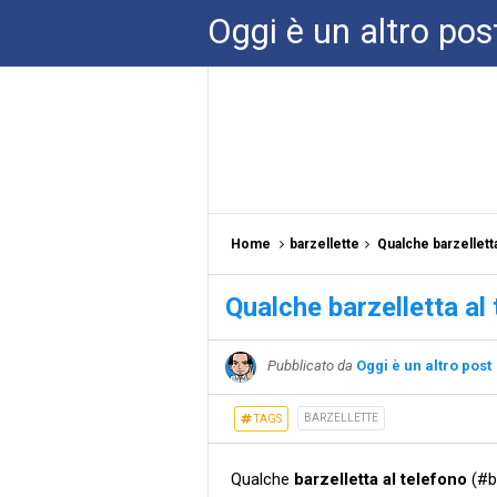
Oggi è un altro pos
Home
barzellette
Qualche barzelletta
Qualche barzelletta al
Pubblicato da
Oggi è un altro post
BARZELLETTE
TAGS
Qualche
barzelletta al telefono
(#ba