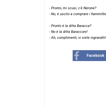
- Pronto, mi scusi, c'è Nerone?
- No, è uscito a comprare i fiammifer
- Pronto è la ditta Baracca?
- No è la ditta Baracconi!
- Ah, complimenti, vi siete ingranditi
Facebook