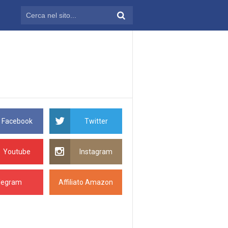
Facebook
Twitter
Youtube
Instagram
legram
Affiliato Amazon