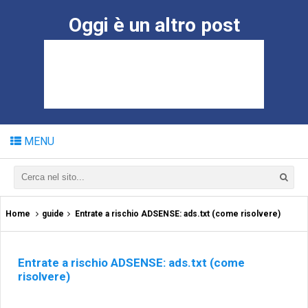
Oggi è un altro post
MENU
Home
guide
Entrate a rischio ADSENSE: ads.txt (come risolvere)
Entrate a rischio ADSENSE: ads.txt (come
risolvere)