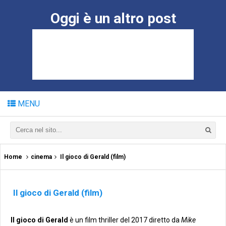
Oggi è un altro post
MENU
Home
cinema
Il gioco di Gerald (film)
Il gioco di Gerald (film)
Il gioco di Gerald
è un film thriller del 2017 diretto da
Mike