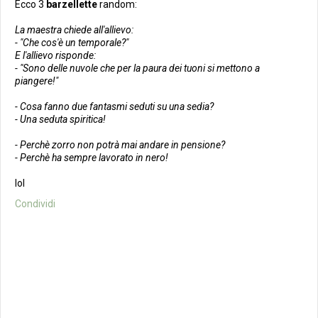
Ecco 3
barzellette
random:
La maestra chiede all'allievo:
- "Che cos'è un temporale?"
E l'allievo risponde:
- "Sono delle nuvole che per la paura dei tuoni si mettono a
piangere!"
- Cosa fanno due fantasmi seduti su una sedia?
- Una seduta spiritica!
- Perchè zorro non potrà mai andare in pensione?
- Perchè ha sempre lavorato in nero!
lol
Condividi