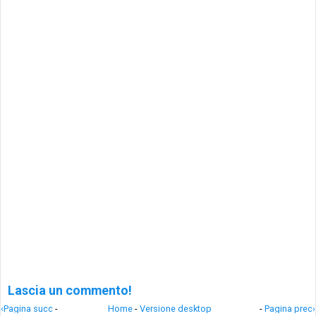
Lascia un commento!
‹Pagina succ
-
Home
-
Versione desktop
-
Pagina prec›