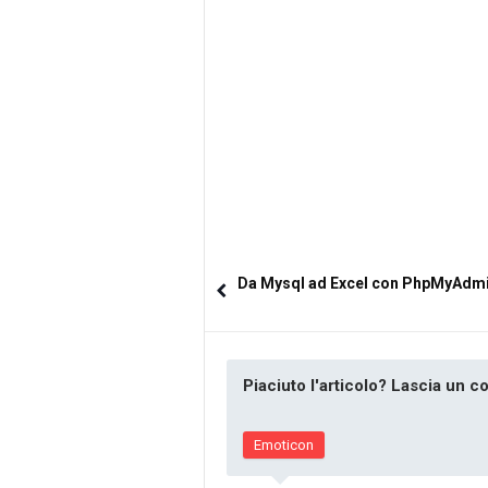
Da Mysql ad Excel con PhpMyAdm
Piaciuto l'articolo? Lascia un 
Emoticon