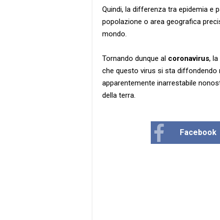
Quindi, la differenza tra epidemia e 
popolazione o area geografica precis
mondo.
Tornando dunque al
coronavirus
, l
che questo virus si sta diffondendo 
apparentemente inarrestabile nonost
della terra.
Facebook