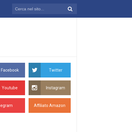
Facebook
Twitter
Youtube
Instagram
legram
Affiliato Amazon