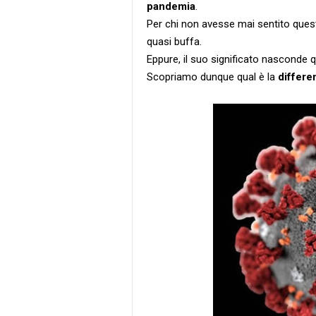
pandemia
.
Per chi non avesse mai sentito quest
quasi buffa.
Eppure, il suo significato nasconde 
Scopriamo dunque qual è la
differe