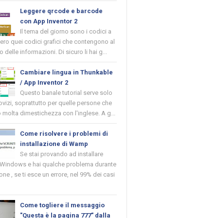
Leggere qrcode e barcode
con App Inventor 2
Il tema del giorno sono i codici a
vero quei codici grafici che contengono al
o delle informazioni. Di sicuro li hai g...
Cambiare lingua in Thunkable
/ App Inventor 2
Questo banale tutorial serve solo
novizi, soprattutto per quelle persone che
molta dimestichezza con l'inglese. A g...
Come risolvere i problemi di
installazione di Wamp
Se stai provando ad installare
indows e hai qualche problema durante
ione , se ti esce un errore, nel 99% dei casi
Come togliere il messaggio
"Questa è la pagina 777" dalla