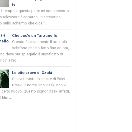
tv
 di tempo a questa parte mi sono accorto
o televisore è apparso un antipatico
 sullo schermo che dice "...
Che cos'è un Tarzanello
Questo è sicuramente il post più
schifoso che ho fatto fino ad ora,
o deve pur spiegarlo il significato di
no? :) Pro...
Le otto prove di Ozaki
Se avete visto il remake di Point
Break , il nome Ono Ozaki non vi
 certo nuovo. Questo signor Ozaki infatti,
 film ...