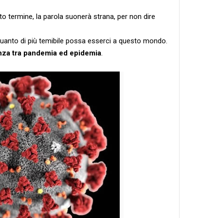
o termine, la parola suonerà strana, per non dire
quanto di più temibile possa esserci a questo mondo.
nza tra pandemia ed epidemia
.