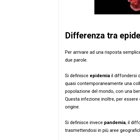
Differenza tra epi
Per arrivare ad una risposta semplic
due parole.
Si definisce
epidemia
il diffondersi 
quasi contemporaneamente una collett
popolazione del mondo, con una ben 
Questa infezione inoltre, per essere
origine.
Si definisce invece
pandemia
, il di
trasmettendosi in più aree geografi