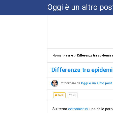
Oggi è un altro pos
Home
varie
Differenza tra epidemia
Differenza tra epidem
Pubblicato da
Oggi è un altro post
VARIE
TAGS
Sul tema
coronavirus
, una delle paro