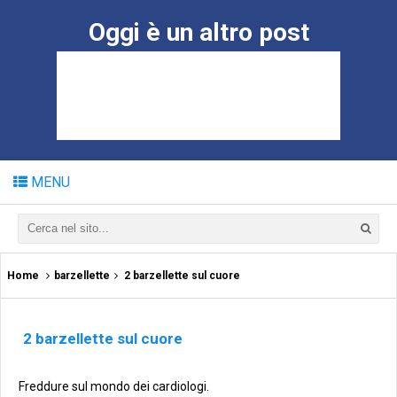
Oggi è un altro post
MENU
Home
barzellette
2 barzellette sul cuore
2 barzellette sul cuore
Freddure sul mondo dei cardiologi.