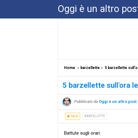
Oggi è un altro pos
Home
barzellette
5 barzellette sull'o
5 barzellette sull'ora l
Pubblicato da
Oggi è un altro post
BARZELLETTE
TAGS
Battute sugli orari.