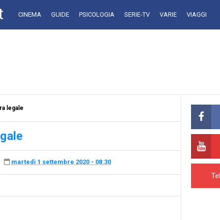
t
CINEMA
GUIDE
PSICOLOGIA
SERIE-TV
VARIE
VIAGGI
ra legale
egale
martedì 1 settembre 2020 - 08:30
Te