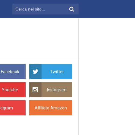
Facebook
Twitter
Youtube
Instagram
legram
Affiliato Amazon