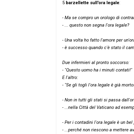
5
barzellette sull'ora legale
:
- Ma se compro un orologo di contra
- ... questo non segna l'ora legale?
- Una volta ho fatto l'amore per un'ora
- è successo quando c'è stato il camb
Due infermieri al pronto soccorso:
- "Questo uomo ha i minuti contati!"
E l'altro:
- "Se gli togli l'ora legale è già morto
- Non in tutti gli stati si passa dall'or
- ...nella Città del Vaticano ad esemp
- Per i contadini l'ora legale è un bel
- ...perché non riescono a mettere ava