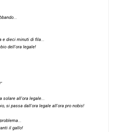
bbando...
 e dieci minuti di fila...
io dell'ora legale!
!"
a solare all'ora legale...
io, si passa dall'ora legale all'ora pro nobis!
 problema...
nti il gallo!