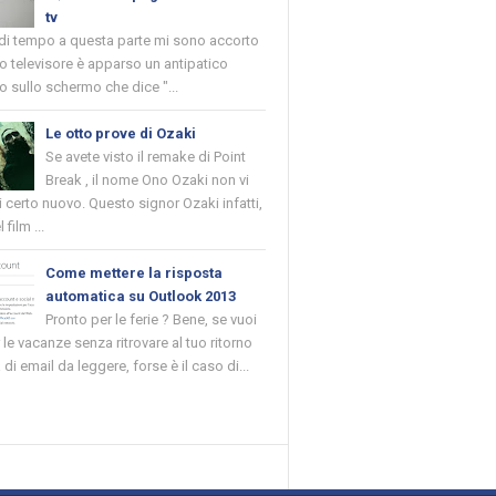
tv
 di tempo a questa parte mi sono accorto
o televisore è apparso un antipatico
 sullo schermo che dice "...
Le otto prove di Ozaki
Se avete visto il remake di Point
Break , il nome Ono Ozaki non vi
 certo nuovo. Questo signor Ozaki infatti,
 film ...
Come mettere la risposta
automatica su Outlook 2013
Pronto per le ferie ? Bene, se vuoi
r le vacanze senza ritrovare al tuo ritorno
di email da leggere, forse è il caso di...