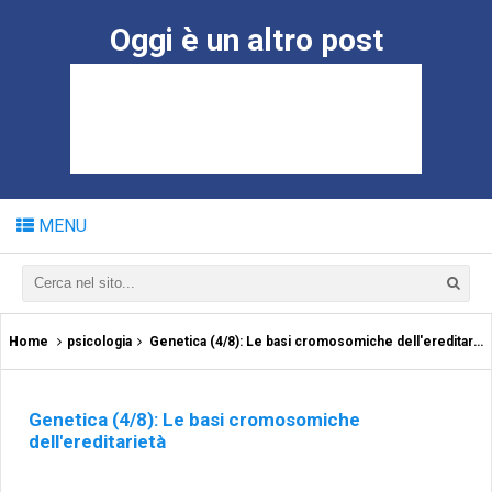
Oggi è un altro post
MENU
Home
psicologia
Genetica (4/8): Le basi cromosomiche dell'ereditarietà
Genetica (4/8): Le basi cromosomiche
dell'ereditarietà