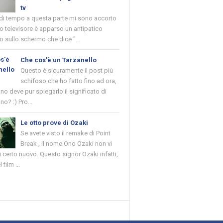
tv
 di tempo a questa parte mi sono accorto
o televisore è apparso un antipatico
 sullo schermo che dice "...
Che cos'è un Tarzanello
Questo è sicuramente il post più
schifoso che ho fatto fino ad ora,
o deve pur spiegarlo il significato di
no? :) Pro...
Le otto prove di Ozaki
Se avete visto il remake di Point
Break , il nome Ono Ozaki non vi
 certo nuovo. Questo signor Ozaki infatti,
 film ...