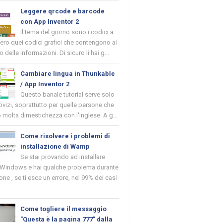
Leggere qrcode e barcode
con App Inventor 2
Il tema del giorno sono i codici a
vero quei codici grafici che contengono al
o delle informazioni. Di sicuro li hai g...
Cambiare lingua in Thunkable
/ App Inventor 2
Questo banale tutorial serve solo
novizi, soprattutto per quelle persone che
molta dimestichezza con l'inglese. A g...
Come risolvere i problemi di
installazione di Wamp
Se stai provando ad installare
indows e hai qualche problema durante
ione , se ti esce un errore, nel 99% dei casi
Come togliere il messaggio
"Questa è la pagina 777" dalla