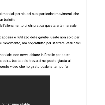
ti marziali per via dei suoi particolari movimenti, che
n balletto.
 dell'allenamento di chi pratica questa arte marziale.
 capoeira è l'utilizzo delle
gambe
, usate non solo per
 movimento, ma soprattutto per sferrare letali calci.
marziale, non serve abitare in Brasile per poter
poeira, basta solo trovarsi nel posto giusto al
esto video che ho girato qualche tempo fa: