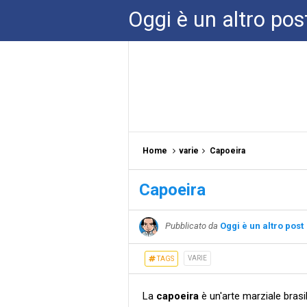
Oggi è un altro pos
Home
varie
Capoeira
Capoeira
Pubblicato da
Oggi è un altro post
VARIE
TAGS
La
capoeira
è un'arte marziale brasi