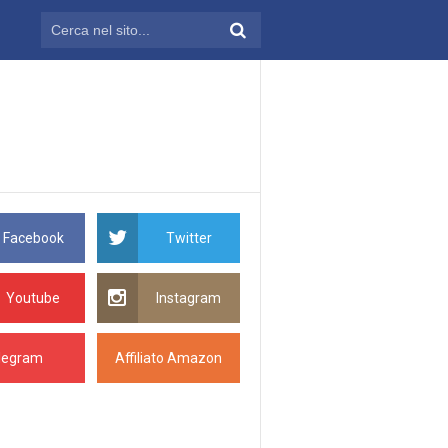
Facebook
Twitter
Youtube
Instagram
legram
Affiliato Amazon