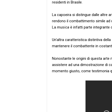
residenti in Brasile.
La capoeira si distingue dalle altre ar
rendono il combattimento simile ad u
La
musica
è infatti parte integrante
Un'altra caratteristica distintiva della
mantenere il combattente in costante
Nonostante le origini di questa arte 
assistere ad una dimostrazione di ca
momento giusto, come testimonia qu