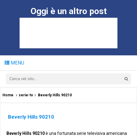
Oggi è un altro post
MENU
Home
serie-tv
Beverly Hills 90210
Beverly Hills 90210
Beverly Hills 90210
è una fortunata serie televisiva americana