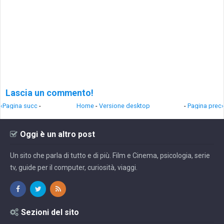
Lascia un commento!
‹Pagina succ
-
Home
-
Versione desktop
-
Pagina prec›
Oggi è un altro post
Un sito che parla di tutto e di più. Film e Cinema, psicologia, serie
tv, guide per il computer, curiosità, viaggi.
Sezioni del sito