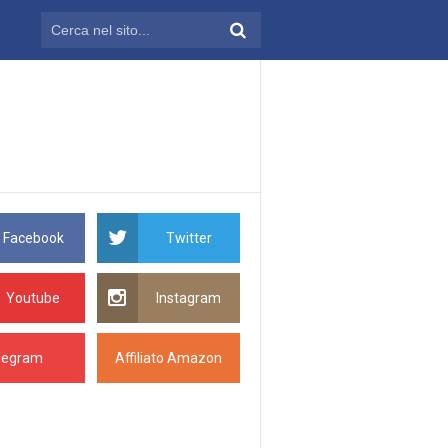
Facebook
Twitter
Youtube
Instagram
legram
Affiliato Amazon