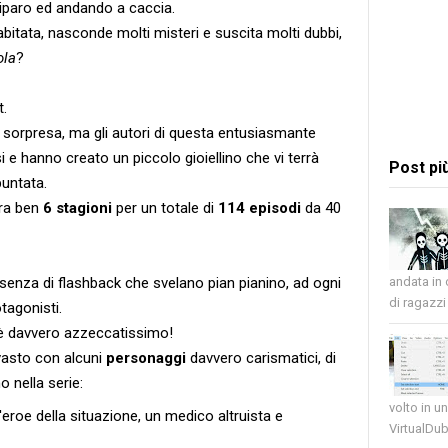
riparo ed andando a caccia.
sabitata, nasconde molti misteri e suscita molti dubbi,
ola
?
t.
la sorpresa, ma gli autori di questa entusiasmante
i e hanno creato un piccolo gioiellino che vi terrà
Post pi
puntata.
ra ben
6 stagioni
per un totale di
114 episodi
da 40
esenza di flashback che svelano pian pianino, ad ogni
andata in
di ragazzi 
otagonisti.
t è davvero azzeccatissimo!
 vasto con alcuni
personaggi
davvero carismatici, di
o nella serie:
volto in u
 l'eroe della situazione, un medico altruista e
VirtualDub