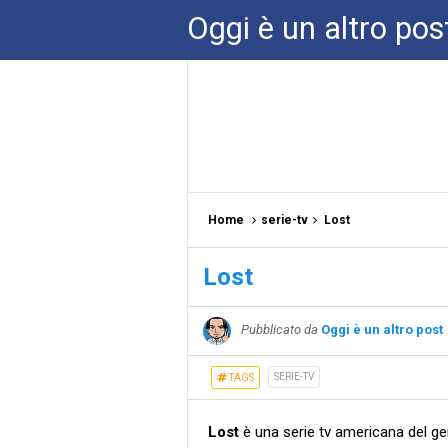
Oggi è un altro pos
Home
serie-tv
Lost
Lost
Pubblicato da
Oggi è un altro post
SERIE-TV
TAGS
Lost
è una serie tv americana del ge