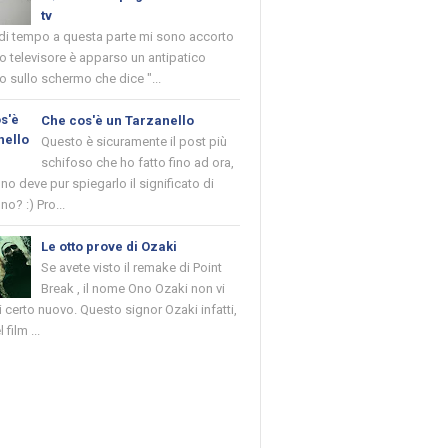
tv
 di tempo a questa parte mi sono accorto
o televisore è apparso un antipatico
 sullo schermo che dice "...
Che cos'è un Tarzanello
Questo è sicuramente il post più
schifoso che ho fatto fino ad ora,
o deve pur spiegarlo il significato di
no? :) Pro...
Le otto prove di Ozaki
Se avete visto il remake di Point
Break , il nome Ono Ozaki non vi
 certo nuovo. Questo signor Ozaki infatti,
 film ...