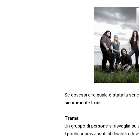
Se dovessi dire quale è stata la serie 
sicuramente
Lost
.
Trama
Un gruppo di persone si risveglia su
I pochi sopravvissuti al disastro dov