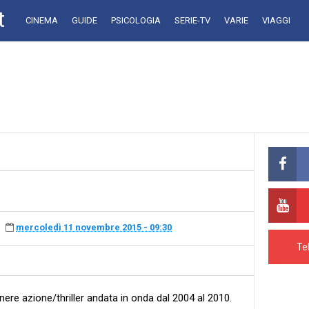
t
CINEMA
GUIDE
PSICOLOGIA
SERIE-TV
VARIE
VIAGGI
mercoledì 11 novembre 2015 - 09:30
Te
nere azione/thriller andata in onda dal 2004 al 2010.