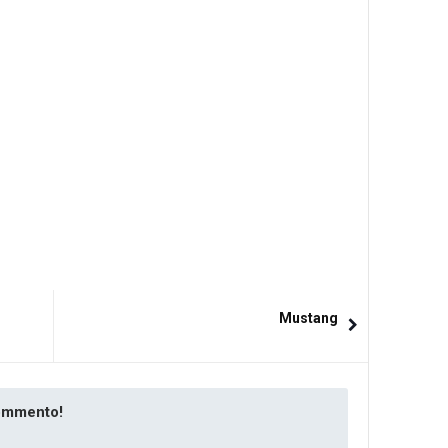
Mustang
commento!