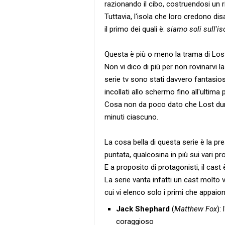
razionando il cibo, costruendosi un 
Tuttavia, l'isola che loro credono di
il primo dei quali è:
siamo soli sull'is
Questa è più o meno la trama di Los
Non vi dico di più per non rovinarvi 
serie tv sono stati davvero fantasios
incollati allo schermo fino all'ultima 
Cosa non da poco dato che Lost du
minuti ciascuno.
La cosa bella di questa serie è la pr
puntata, qualcosina in più sui vari pr
E a proposito di protagonisti, il cas
La serie vanta infatti un cast molto
cui vi elenco solo i primi che appaion
Jack Shephard
(
Matthew Fox
):
coraggioso