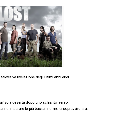
televisiva rivelazione degli ultimi anni direi
 un'isola deserta dopo uno schianto aereo.
ranno imparare le più basilari norme di sopravvivenza,