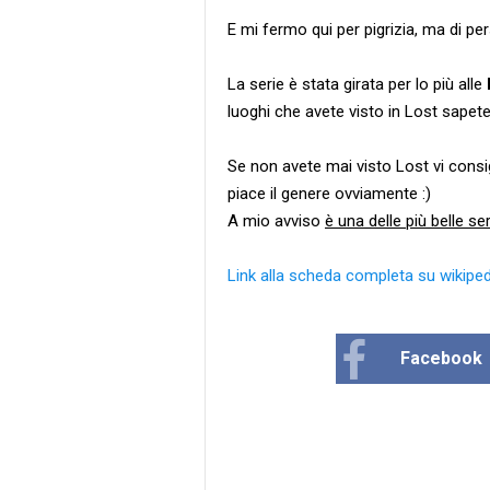
E mi fermo qui per pigrizia, ma di per
La serie è stata girata per lo più alle
luoghi che avete visto in Lost sapete
Se non avete mai visto Lost vi consig
piace il genere ovviamente :)
A mio avviso
è una delle più belle ser
Link alla scheda completa su wikiped
Facebook