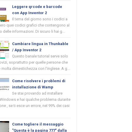
Leggere qrcode e barcode
con App Inventor 2
Il tema del giorno sono i codici a
vero quei codici grafici che contengono al
o delle informazioni. Di sicuro li hai g...
Cambiare lingua in Thunkable
/ App Inventor 2
Questo banale tutorial serve solo
novizi, soprattutto per quelle persone che
molta dimestichezza con l'inglese. A g...
Come risolvere i problemi di
installazione di Wamp
Se stai provando ad installare
indows e hai qualche problema durante
ione , se ti esce un errore, nel 99% dei casi
Come togliere il messaggio
"Questa è la pagina 777" dalla