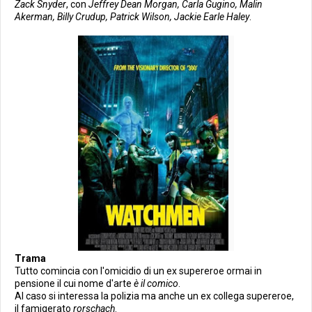
Zack Snyder
, con
Jeffrey Dean Morgan, Carla Gugino, Malin
Akerman, Billy Crudup, Patrick Wilson, Jackie Earle Haley
.
Trama
Tutto comincia con l'omicidio di un ex supereroe ormai in
pensione il cui nome d'arte
è il comico
.
Al caso si interessa la polizia ma anche un ex collega supereroe,
il famigerato
rorschach
.