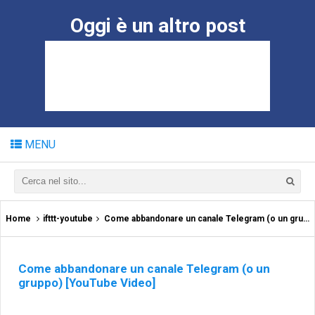
Oggi è un altro post
MENU
Home
ifttt-youtube
Come abbandonare un canale Telegram (o un gruppo) [YouTube Video]
Come abbandonare un canale Telegram (o un
gruppo) [YouTube Video]