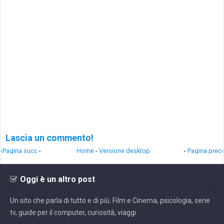
Lascia un commento!
‹Pagina succ
-
Home
-
Versione desktop
-
Pagina prec›
Oggi è un altro post
Un sito che parla di tutto e di più. Film e Cinema, psicologia, serie
tv, guide per il computer, curiosità, viaggi.