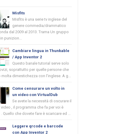
Misfits
Misfits è una serie tv inglese del
genere commedia/drammatico
 onda dal 2009 al 2013. Trama Un gruppo
in punizion...
Cambiare lingua in Thunkable
/ App Inventor 2
Questo banale tutorial serve solo
novizi, soprattutto per quelle persone che
molta dimestichezza con l'inglese. A g...
Come censurare un volto in
un video con VirtualDub
Se avete la necessità di oscurare il
n video , il programma che fa per voi è
 . Quello che dovete fare è scaricare ed ...
Leggere qrcode e barcode
con App Inventor 2