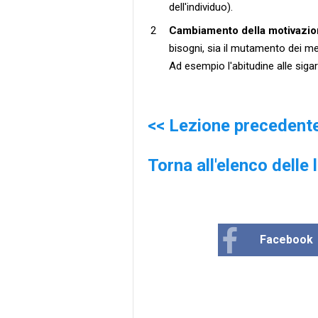
dell'individuo).
Cambiamento della motivazi
bisogni, sia il mutamento dei me
Ad esempio l'abitudine alle siga
<< Lezione precedent
Torna all'elenco delle 
Facebook