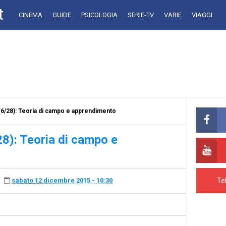
t
CINEMA
GUIDE
PSICOLOGIA
SERIE-TV
VARIE
VIAGGI
 (6/28): Teoria di campo e apprendimento
28): Teoria di campo e
Te
sabato 12 dicembre 2015 - 10:30