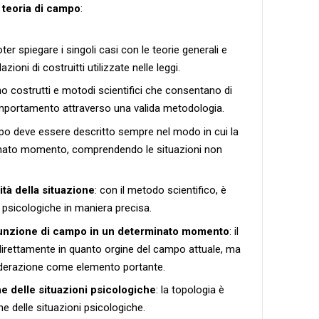
a
teoria di campo
:
ter spiegare i singoli casi con le teorie generali e
zioni di costruitti utilizzate nelle leggi.
o costrutti e motodi scientifici che consentano di
omportamento attraverso una valida metodologia.
mpo deve essere descritto sempre nel modo in cui la
inato momento, comprendendo le situazioni non
ità della situazione
: con il metodo scientifico, è
 psicologiche in maniera precisa.
funzione di campo in un determinato momento
: il
ndirettamente in quanto orgine del campo attuale, ma
iderazione come elemento portante.
 delle situazioni psicologiche
: la topologia è
ne delle situazioni psicologiche.