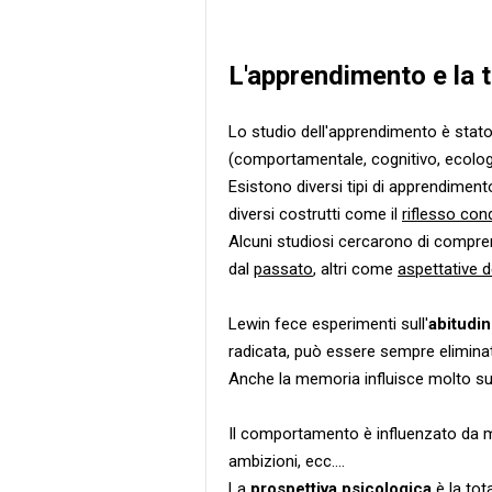
L'apprendimento e la 
Lo studio dell'apprendimento è stato
(comportamentale, cognitivo, ecolog
Esistono diversi tipi di apprendimento
diversi costrutti come il
riflesso con
Alcuni studiosi cercarono di compr
dal
passato
, altri come
aspettative d
Lewin fece esperimenti sull'
abitudi
radicata, può essere sempre eliminata
Anche la memoria influisce molto sul
Il comportamento è influenzato da molt
ambizioni, ecc....
La
prospettiva psicologica
è la tota