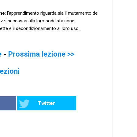
one
: l'apprendimento
riguarda sia il mutamento dei
zzi necessari alla loro soddisfazione.
rette e il decondizionamento al loro uso.
e
-
Prossima lezione >>
lezioni
Twitter