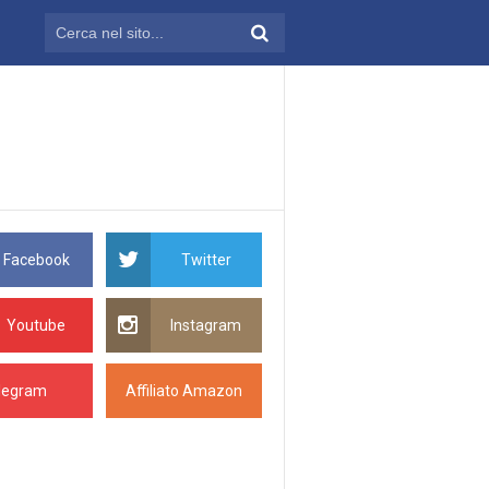
Facebook
Twitter
Youtube
Instagram
legram
Affiliato Amazon