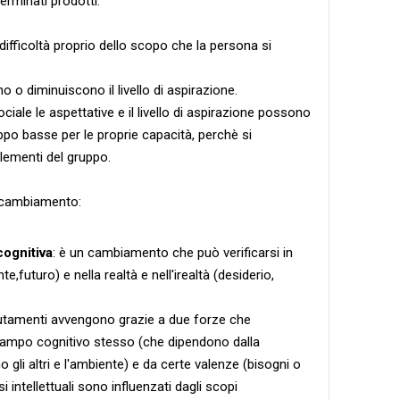
erminati prodotti.
 difficoltà proprio dello scopo che la persona si
 o diminuiscono il livello di aspirazione.
ociale le aspettative e il livello di aspirazione possono
ppo basse per le proprie capacità, perchè si
elementi del gruppo.
i cambiamento:
cognitiva
: è un cambiamento che può verificarsi in
,futuro) e nella realtà e nell'irealtà (desiderio,
utamenti avvengono grazie a due forze che
campo cognitivo stesso (che dipendono dalla
li altri e l'ambiente) e da certe valenze (bisogni o
si intellettuali sono influenzati dagli scopi