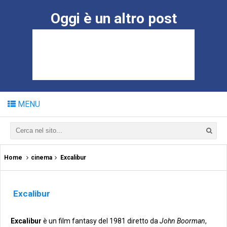
Oggi è un altro post
MENU
Home
cinema
Excalibur
Excalibur
Excalibur
è un film fantasy del 1981 diretto da
John Boorman
,