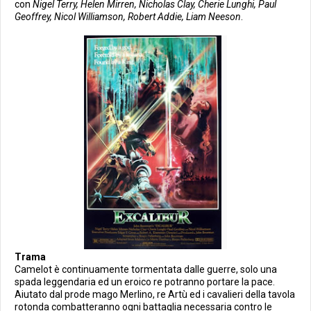
con
Nigel Terry, Helen Mirren, Nicholas Clay, Cherie Lunghi, Paul
Geoffrey, Nicol Williamson, Robert Addie, Liam Neeson
.
Trama
Camelot è continuamente tormentata dalle guerre, solo una
spada leggendaria ed un eroico re potranno portare la pace.
Aiutato dal prode mago Merlino, re Artù ed i cavalieri della tavola
rotonda combatteranno ogni battaglia necessaria contro le