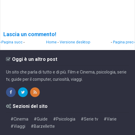
Lascia un commento!
‹Pagina succ
-
Home
-
Versione desktop
-
Pagina prec›
Oggi è un altro post
Un sito che parla di tutto e di più. Film e Cinema, psicologia, serie
tv, guide per il computer, curiosità, viaggi.
Sezioni del sito
#Cinema
#Guide
#Psicologia
#Serie tv
#Varie
#Viaggi
#Barzellette