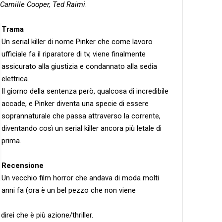
 Camille Cooper, Ted Raimi
.
Trama
Un serial killer di nome Pinker che come lavoro
ufficiale fa il riparatore di tv, viene finalmente
assicurato alla giustizia e condannato alla sedia
elettrica.
Il giorno della sentenza però, qualcosa di incredibile
accade, e Pinker diventa una specie di essere
soprannaturale che passa attraverso la corrente,
diventando così un serial killer ancora più letale di
prima.
Recensione
Un vecchio film horror che andava di moda molti
anni fa (ora è un bel pezzo che non viene
rei che è più azione/thriller.