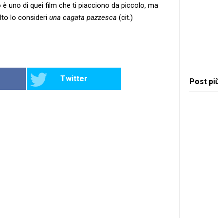
è uno di quei film che ti piacciono da piccolo, ma
lto lo consideri
una cagata pazzesca
(cit.)
Twitter
Post pi