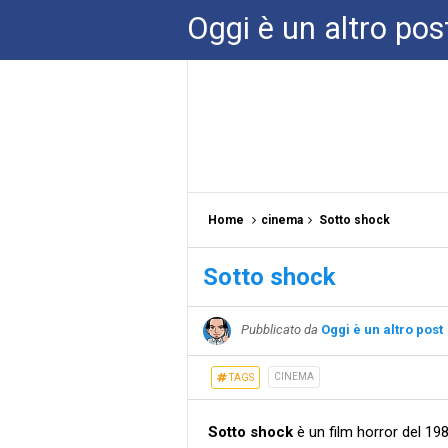
Oggi è un altro pos
Home
cinema
Sotto shock
Sotto shock
Pubblicato da
Oggi è un altro post
CINEMA
TAGS
Sotto shock
è un film horror del 19