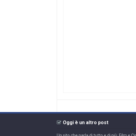
Oggi è un altro post
Un sito che parla di tutto e di più. Film e 