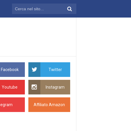
Facebook
Twitter
Youtube
Instagram
legram
Affiliato Amazon