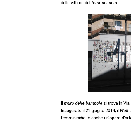
delle vittime del
femminicidio
.
Il
muro delle bambole
si trova in Via
Inaugurato il 21 giugno 2014, il
Wall o
femminicidio, è anche un'opera d'arte a