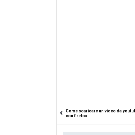
Come scaricare un video da youtu
con firefox