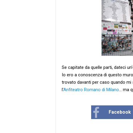
Se capitate da quelle parti, dateci un
Io ero a conoscenza di questo muro 
trovato davanti per caso quando mi 
l'
Anfiteatro Romano di Milano
... ma 
Facebook