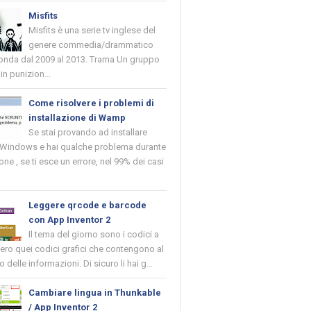
Misfits
Misfits è una serie tv inglese del
genere commedia/drammatico
 onda dal 2009 al 2013. Trama Un gruppo
in punizion...
Come risolvere i problemi di
installazione di Wamp
Se stai provando ad installare
indows e hai qualche problema durante
ione , se ti esce un errore, nel 99% dei casi
Leggere qrcode e barcode
con App Inventor 2
Il tema del giorno sono i codici a
vero quei codici grafici che contengono al
o delle informazioni. Di sicuro li hai g...
Cambiare lingua in Thunkable
/ App Inventor 2