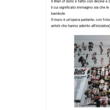
Il
Wall of dolls
è fatto con decine e d
il cui significato immagino sia che 
bambole.
Il muro è un'opera parlante, con foto
artisti che hanno aderito all'iniziativa)