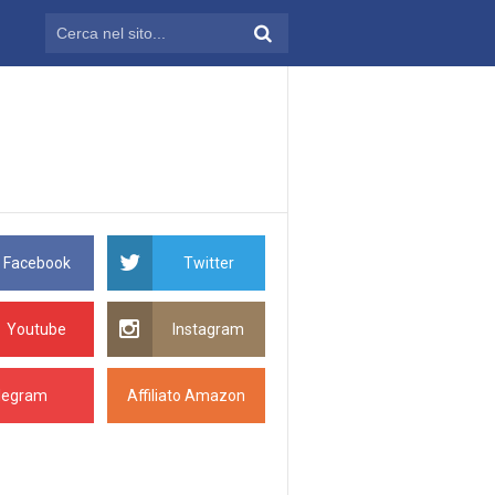
Facebook
Twitter
Youtube
Instagram
legram
Affiliato Amazon