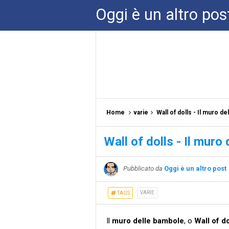
Oggi è un altro pos
Home
varie
Wall of dolls - Il muro d
Wall of dolls - Il muro
Pubblicato da
Oggi è un altro post
VARIE
TAGS
Il
muro delle bambole
, o
Wall of do