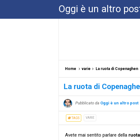
Oggi è un altro pos
Home
varie
La ruota di Copenaghen
La ruota di Copenagh
Pubblicato da
Oggi è un altro post
VARIE
TAGS
Avete mai sentito parlare della
ruot