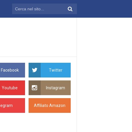
Facebook
Twitter
Youtube
Instagram
legram
Affiliato Amazon