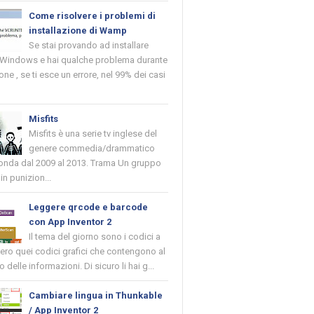
Come risolvere i problemi di
installazione di Wamp
Se stai provando ad installare
indows e hai qualche problema durante
ione , se ti esce un errore, nel 99% dei casi
Misfits
Misfits è una serie tv inglese del
genere commedia/drammatico
 onda dal 2009 al 2013. Trama Un gruppo
in punizion...
Leggere qrcode e barcode
con App Inventor 2
Il tema del giorno sono i codici a
vero quei codici grafici che contengono al
o delle informazioni. Di sicuro li hai g...
Cambiare lingua in Thunkable
/ App Inventor 2