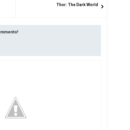
Thor: The Dark World
commento!