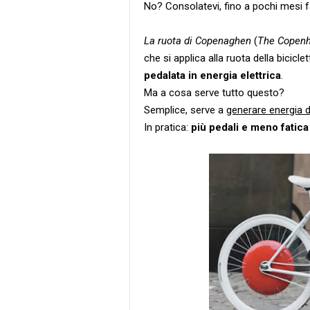
No? Consolatevi, fino a pochi mesi 
La ruota di Copenaghen
(
The Copen
che si applica alla ruota della bicicle
pedalata in energia elettrica
.
Ma a cosa serve tutto questo?
Semplice, serve a
generare energia d
In pratica:
più pedali e meno fatica 