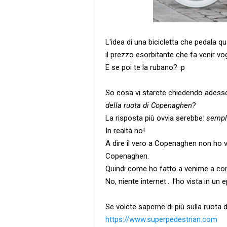
L'idea di una bicicletta che pedala q
il prezzo esorbitante che fa venir v
E se poi te la rubano? :p
So cosa vi starete chiedendo adess
della ruota di Copenaghen
?
La risposta più ovvia serebbe:
sempl
In realtà no!
A dire il vero a Copenaghen non ho vi
Copenaghen.
Quindi come ho fatto a venirne a c
No, niente internet... l'ho vista in un 
Se volete saperne di più sulla ruota d
https://www.superpedestrian.com