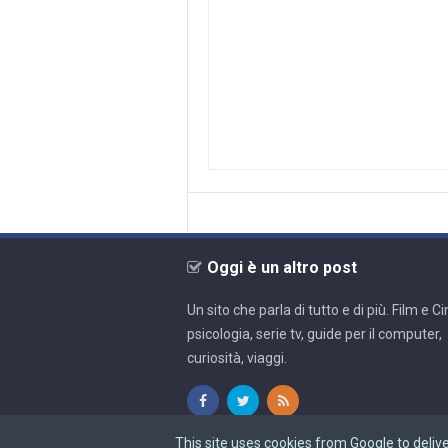
Oggi è un altro post
Un sito che parla di tutto e di più. Film e 
psicologia, serie tv, guide per il computer,
curiosità, viaggi.
This site uses cookies from Google to delive