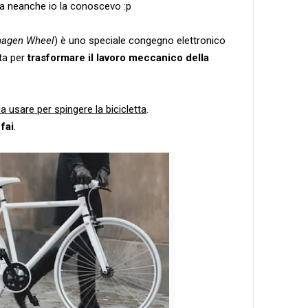
fa neanche io la conoscevo :p
hagen Wheel
) è uno speciale congegno elettronico
tta per
trasformare il lavoro meccanico della
a usare per spingere la bicicletta
.
fai
.