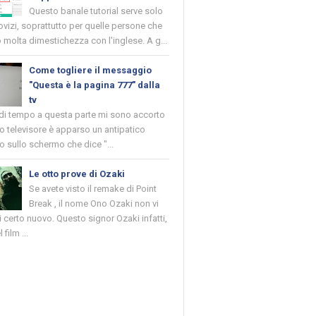
Questo banale tutorial serve solo
novizi, soprattutto per quelle persone che
molta dimestichezza con l'inglese. A g...
Come togliere il messaggio
"Questa è la pagina 777" dalla
tv
 di tempo a questa parte mi sono accorto
o televisore è apparso un antipatico
 sullo schermo che dice "...
Le otto prove di Ozaki
Se avete visto il remake di Point
Break , il nome Ono Ozaki non vi
 certo nuovo. Questo signor Ozaki infatti,
 film ...