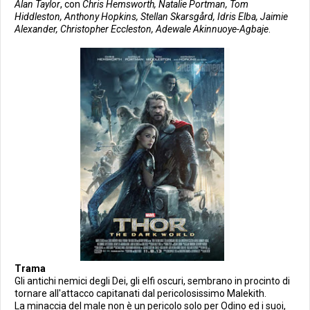
Alan Taylor
, con
Chris Hemsworth, Natalie Portman, Tom
Hiddleston, Anthony Hopkins, Stellan Skarsgård, Idris Elba, Jaimie
Alexander, Christopher Eccleston, Adewale Akinnuoye-Agbaje
.
Trama
Gli antichi nemici degli Dei, gli elfi oscuri, sembrano in procinto di
tornare all'attacco capitanati dal pericolosissimo Malekith.
La minaccia del male non è un pericolo solo per Odino ed i suoi,