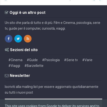
Oggi è un altro post
Un sito che parla di tutto e di più. Film e Cinema, psicologia, serie
tv, guide per il computer, curiosità, viaggi.
Sezioni del sito
#Cinema
#Guide
#Psicologia
#Serie tv
#Varie
#Viaggi
#Barzellette
Newsletter
Iscriviti alla mailing list per essere aggiornato quotidianamente
su tutti i nuovi post
This site uses cookies from Google to deliver its services and to