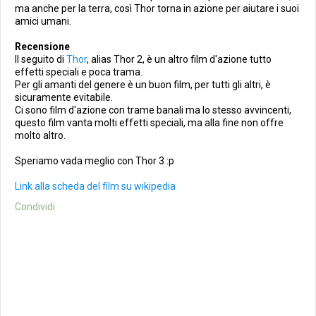
ma anche per la terra, così Thor torna in azione per aiutare i suoi
amici umani.
Recensione
Il seguito di
Thor
, alias Thor 2, è un altro film d'azione tutto
effetti speciali e poca trama.
Per gli amanti del genere è un buon film, per tutti gli altri, è
sicuramente evitabile.
Ci sono film d'azione con trame banali ma lo stesso avvincenti,
questo film vanta molti effetti speciali, ma alla fine non offre
molto altro.
Speriamo vada meglio con Thor 3 :p
Link alla scheda del film su wikipedia
Condividi