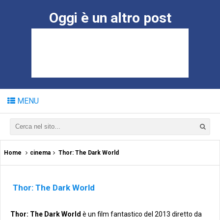
Oggi è un altro post
MENU
Home
cinema
Thor: The Dark World
Thor: The Dark World
Thor: The Dark World
è un film fantastico del 2013 diretto da