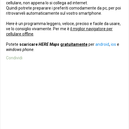
cellulare, non appena lo si collega ad internet.
Quindi potrete preparare i preferiti comodamente da pc, per poi
ritrovarveli automaticamente sul vostro smartphone.
Here
è un programma leggero, veloce, preciso e facile da usare,
ve lo consiglio vivamente. Per me è
il miglior navigatore per
cellulare offline
.
Potete
scaricare
HERE Maps
gratuitamente
per
android
,
ios
e
windows phone
.
Condividi