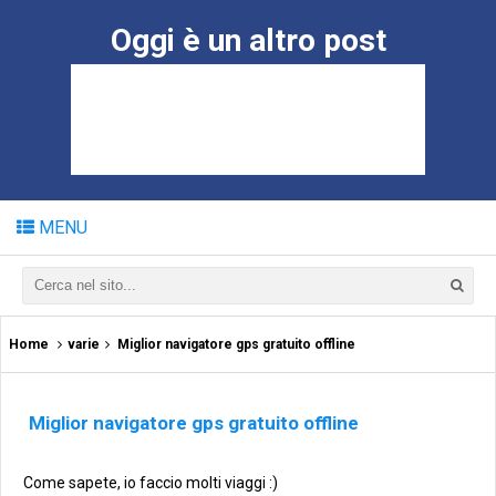
Oggi è un altro post
MENU
Home
varie
Miglior navigatore gps gratuito offline
Miglior navigatore gps gratuito offline
Come sapete, io faccio molti viaggi :)