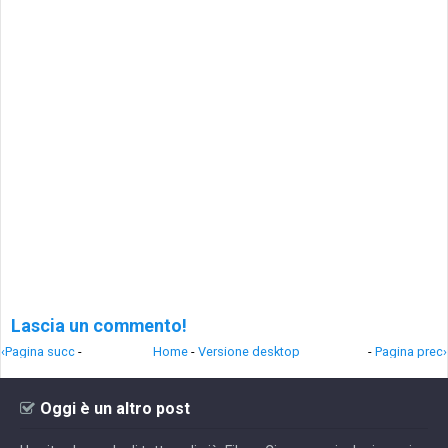
Lascia un commento!
‹Pagina succ
-
Home
-
Versione desktop
-
Pagina prec›
Oggi è un altro post