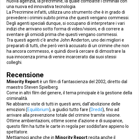
nuova agenzia, la precrimine, la quale combatte i criminali con
una nuova ed innovativa tecnologia.
La Precrimine infatti, utilizza uno strumento che è in grado di
prevedere i crimini subito prima che questi vengano commessi.
Degli agenti speciali dunque, si occupano di interpretare i vari
indizi che arrivano sotto forma di video/visioni, e di correre a
sventare gli omicidi prima che questi vengano commessi.
Tra questi agenti c'è anche John Anderton, uno dei migliori e
preparati di tutti, che però verrà accusato di un crimine che non
ha ancora commesso, e quindi dovrà cercare di dimostrare la
sua innocenza prima di venire incarcerato dai suoi stessi
colleghi.
Recensione
Minority Report
è un film di fantascienza del 2002, diretto dal
maestro Steven Spielberg.
Come in altri film del genere, il tema principale è la gestione della
criminalità.
Ne abbiamo viste di tutti in questi anni, dall'abolizione delle
emozioni (
Equilibrium
), a giudici tutto fare (
Dredd
), fino ad
arrivare alla prevenzione totale del crimine tramite visione.
Ottime ambientazioni, ottime scene d'azione e di suspance,
questo film ha tutte le carte in regola per soddisfare appieno lo
spettatore.
Mettiamoci anche che in
Minority Report
recita anche il