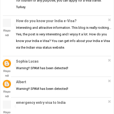
for tourism or any purpose, you can apply for a visa transit
Turkey.
How do you know your India e-Visa?
Interesting and attractive information. This blog is really rocking...
Rispo
Yes, the post is very interesting and I enjoy it a lot. How do you
ndi
know your India e-Visa? You can get info about your India e-Visa
via the Indian visa status website.
Sophia Lucas
Warning!! SPAM has been detected!
Rispo
ndi
Albert
Warning!! SPAM has been detected!
Rispo
ndi
emergency entry visa to India
Rispo