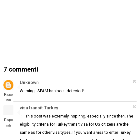
7 commenti
Unknown
Warning!! SPAM has been detected!
Rispo
ndi
visa transit Turkey
Hi. This post was extremely inspiring, especially since then. The
Rispo
eligibility criteria for Turkey transit visa for US citizens are the
ndi
same as for other visa types. If you want a visa to enter Turkey