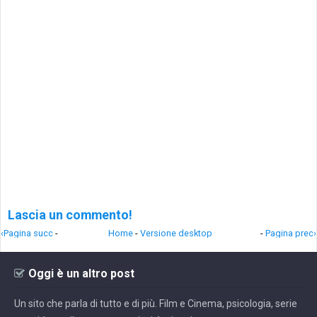
Lascia un commento!
‹Pagina succ
-
Home
-
Versione desktop
-
Pagina prec›
Oggi è un altro post
Un sito che parla di tutto e di più. Film e Cinema, psicologia, serie