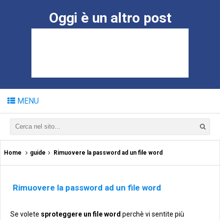
Oggi è un altro post
MENU
Home
guide
Rimuovere la password ad un file word
Rimuovere la password ad un file word
Se volete
sproteggere un file word
perchè vi sentite più