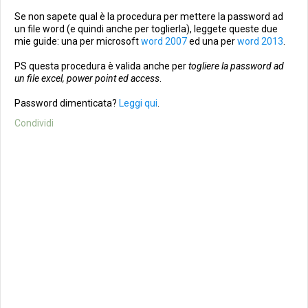
Se non sapete qual è la procedura per mettere la password ad
un file word (e quindi anche per toglierla), leggete queste due
mie guide: una per microsoft
word 2007
ed una per
word 2013
.
PS questa procedura è valida anche per
togliere la password ad
un file excel, power point ed access
.
Password dimenticata?
Leggi qui
.
Condividi