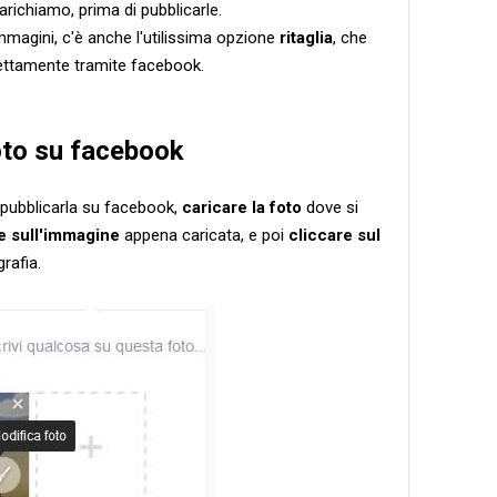
richiamo, prima di pubblicarle.
immagini, c'è anche l'utilissima opzione
ritaglia
, che
rettamente tramite facebook.
oto su facebook
i pubblicarla su facebook,
caricare la foto
dove si
e sull'immagine
appena caricata, e poi
cliccare sul
rafia.