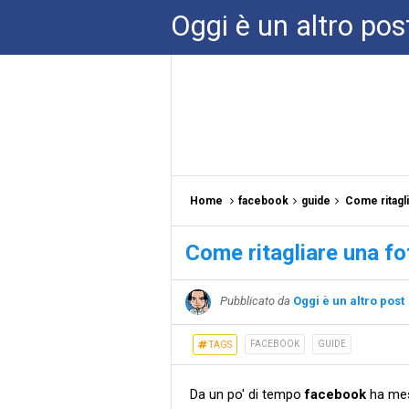
Oggi è un altro pos
Home
facebook
guide
Come ritagl
Come ritagliare una f
Pubblicato da
Oggi è un altro post
FACEBOOK
GUIDE
TAGS
Da un po' di tempo
facebook
ha mes