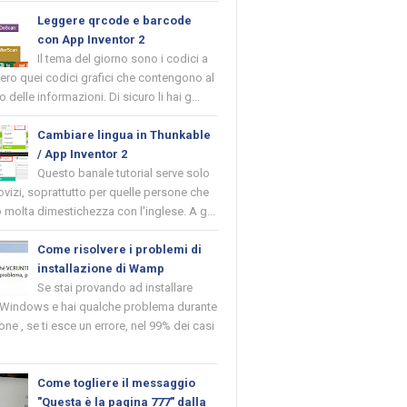
Leggere qrcode e barcode
con App Inventor 2
Il tema del giorno sono i codici a
vero quei codici grafici che contengono al
o delle informazioni. Di sicuro li hai g...
Cambiare lingua in Thunkable
/ App Inventor 2
Questo banale tutorial serve solo
novizi, soprattutto per quelle persone che
molta dimestichezza con l'inglese. A g...
Come risolvere i problemi di
installazione di Wamp
Se stai provando ad installare
indows e hai qualche problema durante
ione , se ti esce un errore, nel 99% dei casi
Come togliere il messaggio
"Questa è la pagina 777" dalla