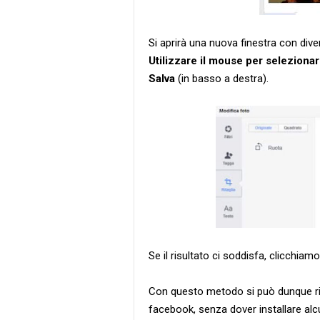
Si aprirà una nuova finestra con diver
Utilizzare il mouse per selezionare
Salva
(in basso a destra).
Se il risultato ci soddisfa, clicchiam
Con questo metodo si può dunque rit
facebook, senza dover installare al