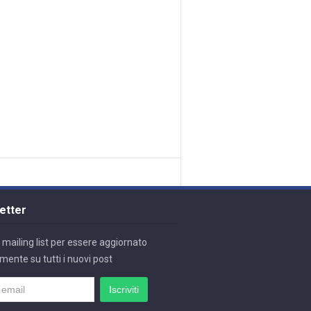
etter
lla mailing list per essere aggiornato
mente su tutti i nuovi post