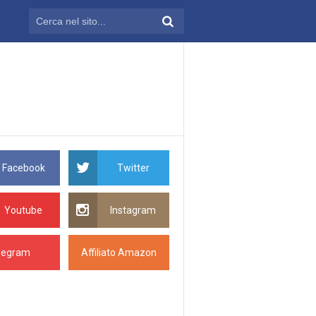
Facebook
Twitter
Youtube
Instagram
legram
Affiliato Amazon