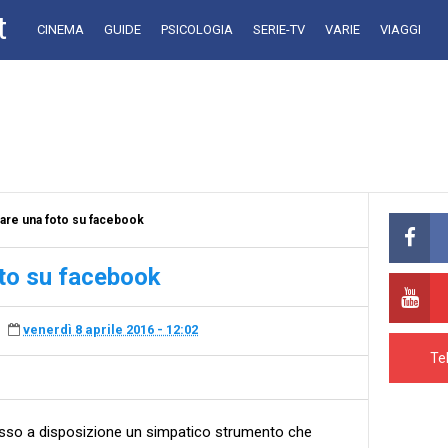
t
CINEMA
GUIDE
PSICOLOGIA
SERIE-TV
VARIE
VIAGGI
iare una foto su facebook
oto su facebook
venerdì 8 aprile 2016 - 12:02
Te
so a disposizione un simpatico strumento che