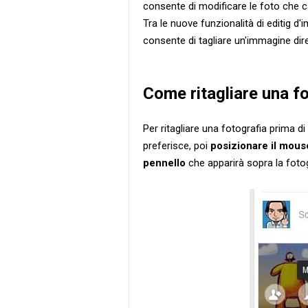
consente di modificare le foto che ca
Tra le nuove funzionalità di editig d'
consente di tagliare un'immagine di
Come ritagliare una f
Per ritagliare una fotografia prima d
preferisce, poi
posizionare il mous
pennello
che apparirà sopra la fotog