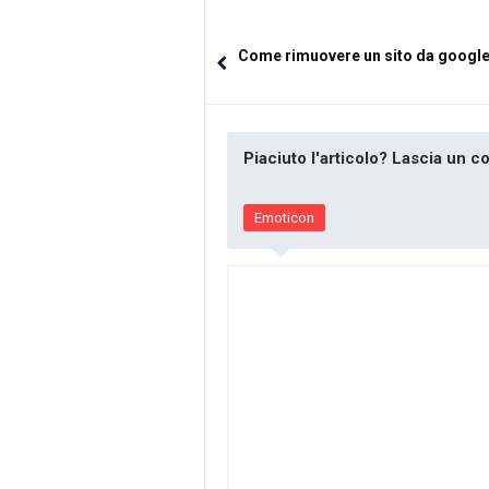
Come rimuovere un sito da googl
Piaciuto l'articolo? Lascia un 
Emoticon