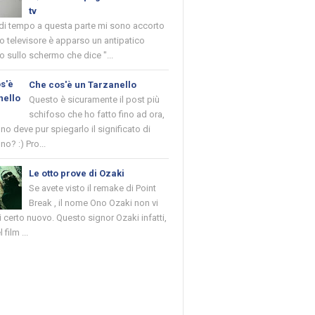
tv
 di tempo a questa parte mi sono accorto
o televisore è apparso un antipatico
 sullo schermo che dice "...
Che cos'è un Tarzanello
Questo è sicuramente il post più
schifoso che ho fatto fino ad ora,
o deve pur spiegarlo il significato di
no? :) Pro...
Le otto prove di Ozaki
Se avete visto il remake di Point
Break , il nome Ono Ozaki non vi
 certo nuovo. Questo signor Ozaki infatti,
 film ...