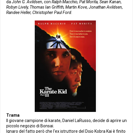
da
John G. Avildsen
, con
Ralph Macchio, Pat Morita, Sean Kanan,
Robyn Lively, Thomas Ian Griffith, Martin Kove, Jonathan Avildsen,
Randee Heller, Christopher Paul Ford
.
Trama
Il giovane campione di karate, Daniel LaRusso, decide di aprire un
piccolo negozio di Bonsai.
Ignaro del fatto però che l'ex istruttore del Dojo Kobra Kai è finito