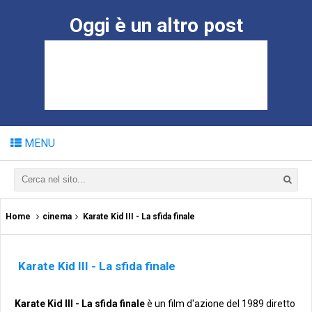
Oggi è un altro post
MENU
Home
cinema
Karate Kid III - La sfida finale
Karate Kid III - La sfida finale
Karate Kid III - La sfida finale
è un film d'azione del 1989 diretto