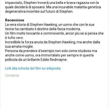
impacciato, Stephen troverà una bella e brava ragazza con la
quale deciderà di sposarsi. Ma una incurabile malattia genetica
degenerativa incombe sul futuro di Stephen.
Recensione
La vera storia di Stephen Hawking, un uomo che con le sue
teorie ha cambiato il destino della fisica moderna.
Un film molto toccante e commovente, ancor più se si pensa che
è tutto vero.
Incredibile la forza avuta da Stephen Hawking, ma anche dalla
sua amata moglie.
Persona da prendere d'esempio non solo come studioso ma
anche come uomo, ora immortalato per sempre in questa
pellicola da un brillante Eddie Redmayne.
Link alla scheda del film su wikipedia
Condividi