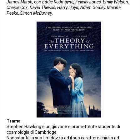
James Marsh
, con
Eddie Redmayne, Felicity Jones, Emily Watson,
Charlie Cox, David Thewlis, Harry Lloyd, Adam Godley, Maxine
Peake, Simon McBurney
.
Trama
Stephen Hawking è un giovane e promettente studente di
cosmologia di Cambridge.
Nonostante la sua timidezza ed il suo carattere chiuso ed