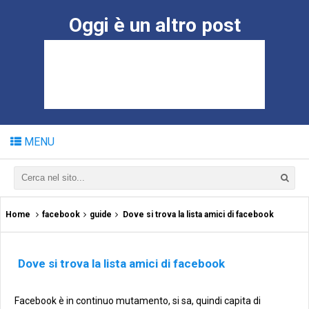
Oggi è un altro post
MENU
Home
facebook
guide
Dove si trova la lista amici di facebook
Dove si trova la lista amici di facebook
Facebook è in continuo mutamento, si sa, quindi capita di