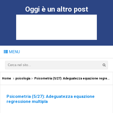
Oggi è un altro post
MENU
Home
psicologia
Psicometria (5/27): Adeguatezza equazione regressione multipla
Psicometria (5/27): Adeguatezza equazione
regressione multipla