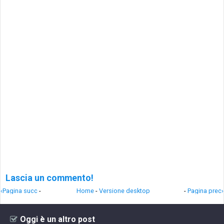
Lascia un commento!
‹Pagina succ
-
Home
-
Versione desktop
-
Pagina prec›
Oggi è un altro post