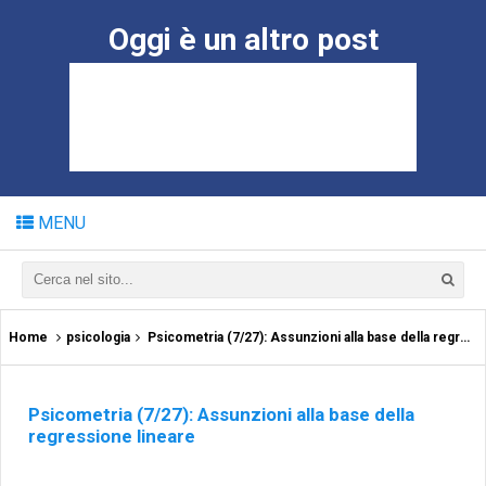
Oggi è un altro post
MENU
Home
psicologia
Psicometria (7/27): Assunzioni alla base della regressione lineare
Psicometria (7/27): Assunzioni alla base della
regressione lineare