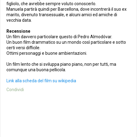
figliolo, che avrebbe sempre voluto conoscerlo.
Manuela partirà quindi per Barcellona, dove incontrerà il suo ex
marito, divenuto transessuale, e alcuni amici ed amiche di
vecchia data.
Recensione
Un film davvero particolare questo di Pedro Almodóvar.
Un buon film drammatico su un mondo così particolare e sotto
certi versi difficile.
Ottimi personaggi e buone ambientazioni.
Un film lento che si sviluppa piano piano, non per tutti, ma
comunque una buona pellicola.
Link alla scheda del film su wikipedia
Condividi