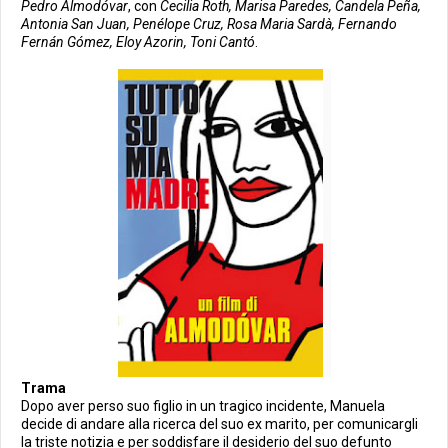
Pedro Almodóvar
, con
Cecilia Roth, Marisa Paredes, Candela Peña,
Antonia San Juan, Penélope Cruz, Rosa Maria Sardà, Fernando
Fernán Gómez, Eloy Azorin, Toni Cantó
.
Trama
Dopo aver perso suo figlio in un tragico incidente, Manuela
decide di andare alla ricerca del suo ex marito, per comunicargli
la triste notizia e per soddisfare il desiderio del suo defunto