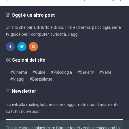
Oggi è un altro post
Un sito che parla di tutto e di più. Film e Cinema, psicologia, serie
tv, guide per il computer, curiosità, viaggi.
Sezioni del sito
#Cinema
#Guide
#Psicologia
#Serie tv
#Varie
#Viaggi
#Barzellette
Newsletter
Iscriviti alla mailing list per essere aggiornato quotidianamente
su tutti i nuovi post
This site uses cookies from Google to deliver its services and to