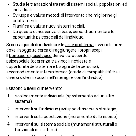
Studia le transazioni tra reti di sistemi sociali, popolazioni ed
individuali.
Sviluppa e valuta metodi di intervento che migliorino gli
adattamenti.
Pianifica e valuta nuovi sistemi sociali.
Da questa conoscenza di base, cerca di aumentare le
opportunità psicosociali dell’individuo.
Si cerca quindi di individuare le
aree problema
, ovvero le aree
dove il soggetto cerca di raggiungere i propri scopi.
Il
benessere psicologico
deriva da: accordo
psicosociale (coerenza tra vincoli, richieste e
opportunità del sistema e bisogni della persona),
accomodamento intersistemico (grado di compatibilità tra i
diversi sistemi sociali nell’interagire con l’individuo).
Esistono
6 livelli di intervento
:
ricollocamento individuale (spostamento ad un altro
sistema).
interventi sull’individuo (sviluppo di risorse o strategie).
interventi sulla popolazione (incremento delle risorse).
interventi sul sistema sociale (mutamenti strutturali o
funzionali nei sistemi).