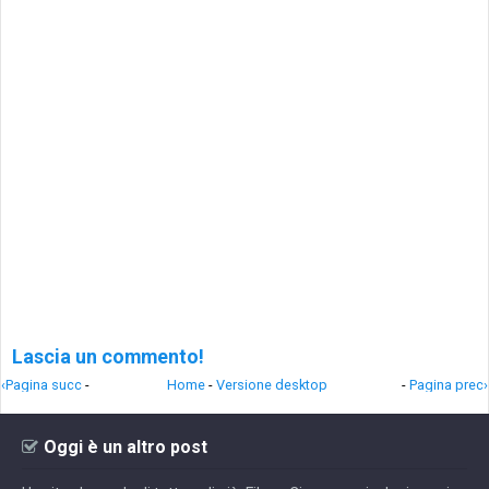
Lascia un commento!
‹Pagina succ
-
Home
-
Versione desktop
-
Pagina prec›
Oggi è un altro post