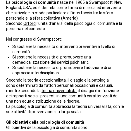
La
psicologia di comunità
nasce nel 1965 a Swampscott, New
England, USA, ed è definita come l'area di ricerca ed intervento
che si rivolge in modo particolare all’interfaccia tra la sfera
personale e la sfera collettiva (
Amerio
).
Secondo
Orford
l'unità d'analisi della psicologia di comunità è la
persona nel contesto.
Nel congresso di Swampscott:
Si sostiene la necessità di interventi preventivi a livello di
comunità.
Si sostiene la necessità di promuovere una
demedicalizzazione dei servizi psichiatrici.
Si sostiene la necessità di promuovere l’adozione di un
approccio interdisciplinare.
Secondo la
teoria eccezionalista
, il disagio e la patologia
sono determinati da fattori personali occasionali e casuali,
mentre secondo la
teoria universalista
, il disagio è in funzione
dei rapporti sociali presenti in una comunità caratterizzati da
una non equa distribuzione delle risorse.
La psicologia di comunità abbraccia la teoria universalista, con le
sue attività di prevenzione su larga scala.
Gli obiettivi della psicologia di comunità
Gli obiettivi della psicologia di comunità sono: