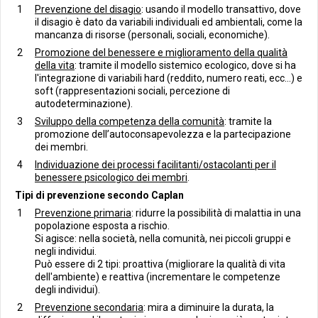
Prevenzione del disagio
: usando il modello transattivo, dove
il disagio è dato da variabili individuali ed ambientali, come la
mancanza di risorse (personali, sociali, economiche).
Promozione del benessere e miglioramento della qualità
della vita
: tramite il modello sistemico ecologico, dove si ha
l'integrazione di variabili hard (reddito, numero reati, ecc...) e
soft (rappresentazioni sociali, percezione di
autodeterminazione).
Sviluppo della competenza della comunità
: tramite la
promozione dell’autoconsapevolezza e la partecipazione
dei membri.
Individuazione dei processi facilitanti/ostacolanti per il
benessere psicologico dei membri
.
Tipi di prevenzione secondo Caplan
Prevenzione primaria
: ridurre la possibilità di malattia in una
popolazione esposta a rischio.
Si agisce: nella società, nella comunità, nei piccoli gruppi e
negli individui.
Può essere di 2 tipi: proattiva (migliorare la qualità di vita
dell'ambiente) e reattiva (incrementare le competenze
degli individui).
Prevenzione secondaria
: mira a diminuire la durata, la