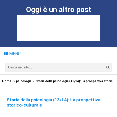
Oggi è un altro post
MENU
Home
psicologia
Storia della psicologia (13/14): La prospettiva storico-culturale
Storia della psicologia (13/14): La prospettiva
storico-culturale