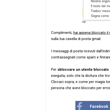
Complimenti,
hai appena bloccato il
sulla tua casella di posta gmail.
I messaggi di posta ricevuti dall'ind
contrassegnati come spam e finirann
Per
sbloccare un utente bloccato 
eseguita, solo che la dicitura che tr
Cliccaci sopra, e come per magia torne
persona che avevi bloccato per error
Facebook