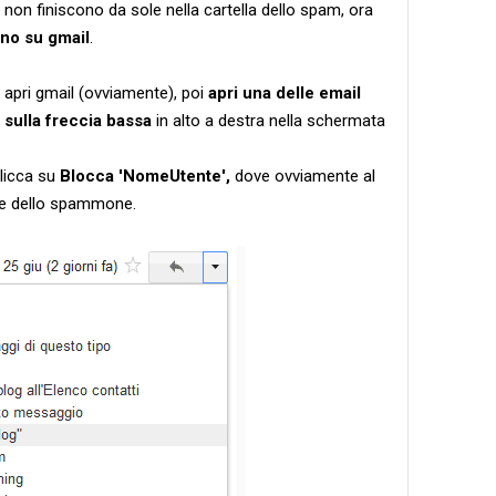
non finiscono da sole nella cartella dello spam, ora
no su gmail
.
, apri gmail (ovviamente), poi
apri una delle email
 sulla freccia bassa
in alto a destra nella schermata
clicca su
Blocca 'NomeUtente',
dove ovviamente al
me dello spammone.