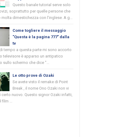
Questo banale tutorial serve solo
novizi, soprattutto per quelle persone che
molta dimestichezza con l'inglese. A g...
Come togliere il messaggio
"Questa è la pagina 777" dalla
tv
 di tempo a questa parte mi sono accorto
o televisore è apparso un antipatico
 sullo schermo che dice "...
Le otto prove di Ozaki
Se avete visto il remake di Point
Break , il nome Ono Ozaki non vi
 certo nuovo. Questo signor Ozaki infatti,
 film ...