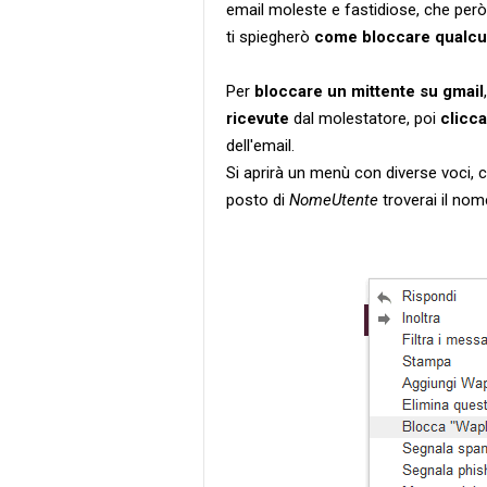
email moleste e fastidiose, che però 
ti spiegherò
come bloccare qualcu
Per
bloccare un mittente su gmail
ricevute
dal molestatore, poi
clicca
dell'email.
Si aprirà un menù con diverse voci, 
posto di
NomeUtente
troverai il no