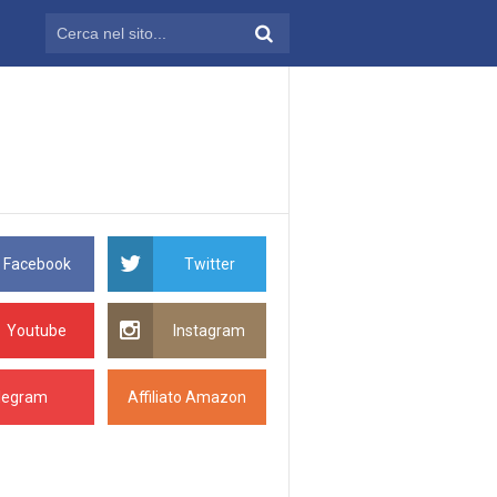
Facebook
Twitter
Youtube
Instagram
legram
Affiliato Amazon