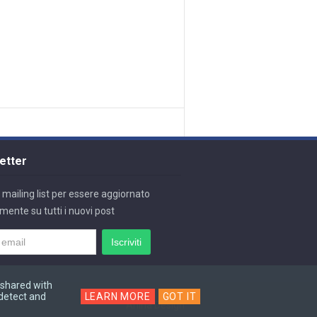
etter
lla mailing list per essere aggiornato
mente su tutti i nuovi post
 shared with
 detect and
LEARN MORE
GOT IT
Arlina Design