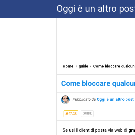
Oggi è un altro pos
Home
guide
Come bloccare qualcuno
Come bloccare qualcu
Pubblicato da
Oggi è un altro post
GUIDE
TAGS
Se usi il client di posta via web di
gm