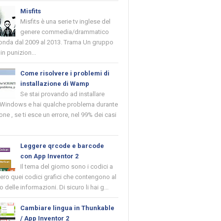
Misfits
Misfits è una serie tv inglese del
genere commedia/drammatico
 onda dal 2009 al 2013. Trama Un gruppo
in punizion...
Come risolvere i problemi di
installazione di Wamp
Se stai provando ad installare
indows e hai qualche problema durante
ione , se ti esce un errore, nel 99% dei casi
Leggere qrcode e barcode
con App Inventor 2
Il tema del giorno sono i codici a
vero quei codici grafici che contengono al
o delle informazioni. Di sicuro li hai g...
Cambiare lingua in Thunkable
/ App Inventor 2