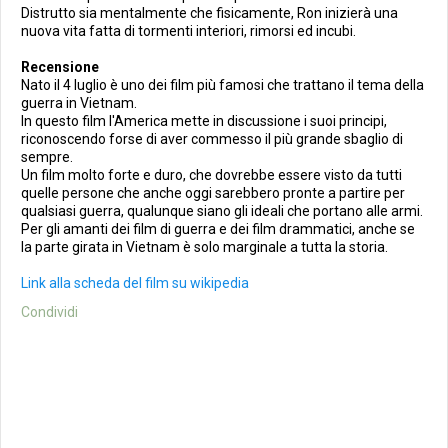
Distrutto sia mentalmente che fisicamente, Ron inizierà una
nuova vita fatta di tormenti interiori, rimorsi ed incubi.
Recensione
Nato il 4 luglio è uno dei film più famosi che trattano il tema della
guerra in Vietnam.
In questo film l'America mette in discussione i suoi principi,
riconoscendo forse di aver commesso il più grande sbaglio di
sempre.
Un film molto forte e duro, che dovrebbe essere visto da tutti
quelle persone che anche oggi sarebbero pronte a partire per
qualsiasi guerra, qualunque siano gli ideali che portano alle armi.
Per gli amanti dei film di guerra e dei film drammatici, anche se
la parte girata in Vietnam è solo marginale a tutta la storia.
Link alla scheda del film su wikipedia
Condividi