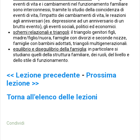
eventi di vita e i cambiamenti nel funzionamento familiare
sono interconnessi, tramite lo studio della coincidenza di
eventi di vita, l'impatto dei cambiamenti di vita, le reazioni
agli anniversari (es. depressione ad un anniversario di un
brutto evento), gli eventi sociali, politici ed economici.
schemi relazionali e triangoli
: il triangolo genitori figli,
madre/figlio/nuora, famiglie con divorzi e seconde nozze,
famiglie con bambini adottati, triangoli multigenerazionali.
equilibrio e diseguilibrio della famiglia
: in particolare si
studiano quelli della struttura familiare, dei ruoli, del livello e
dello stile di funzionamento.
<< Lezione precedente
-
Prossima
lezione >>
Torna all'elenco delle lezioni
Condividi