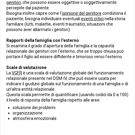
genitori
, che possono essere oggettive o soggettivamente
percepite dal paziente.
Bisogna inoltre capire come l'
opinione del genitore
condiziona il
paziente, bisogna individuare eventuali
eventi critici
nella storia
familiare (lutti, malattie, eventi traumatici, situazioni che
possono aver allarmato i genitori).
Rapporti della famiglia con l'esterno
Si esamina il grado d'apertura della famiglia e la capacità
relazionale dei genitori con l'esterno, che se troppo chiusa può
portare il figlio ad essere diffidente e timoroso verso l'esterno.
Scale di valutazione
La
VGFR
è una scala di valutazione globale del funzionamento
relazionale presente nel DSM-IV, che può essere usata per
indicare il giudizio globale sul funzionamento di una famiglia o di
un'altra entità relazionale.
Questa scala permette di quantificare (usando codici da 0 a 100)
il livello di risposta della famiglia rispetto alle aree:
soluzione dei problemi
organizzazione
atmosfera emozionale