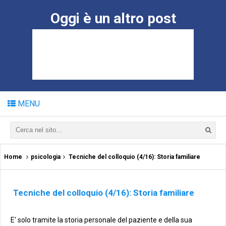
Oggi è un altro post
MENU
Home
psicologia
Tecniche del colloquio (4/16): Storia familiare
Tecniche del colloquio (4/16): Storia familiare
E' solo tramite la storia personale del paziente e della sua