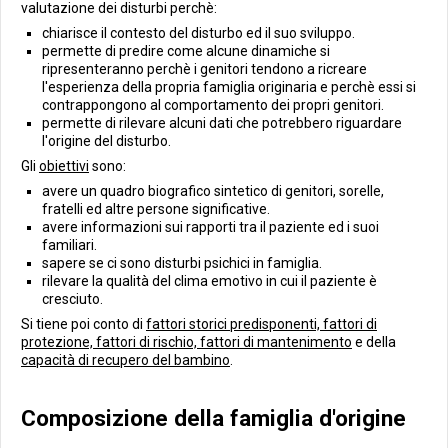
valutazione dei disturbi perchè:
chiarisce il contesto del disturbo ed il suo sviluppo.
permette di predire come alcune dinamiche si
ripresenteranno perchè i genitori tendono a ricreare
l'esperienza della propria famiglia originaria e perchè essi si
contrappongono al comportamento dei propri genitori.
permette di rilevare alcuni dati che potrebbero riguardare
l'origine del disturbo.
Gli
obiettivi
sono:
avere un quadro biografico sintetico di genitori, sorelle,
fratelli ed altre persone significative.
avere informazioni sui rapporti tra il paziente ed i suoi
familiari.
sapere se ci sono disturbi psichici in famiglia.
rilevare la qualità del clima emotivo in cui il paziente è
cresciuto.
Si tiene poi conto di
fattori storici predisponenti, fattori di
protezione, fattori di rischio, fattori di mantenimento
e della
capacità di recupero del bambino
.
Composizione della famiglia d'origine