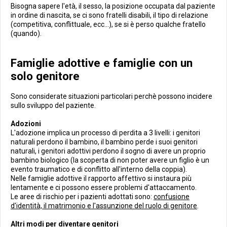
Bisogna sapere l'età, il sesso, la posizione occupata dal paziente
in ordine di nascita, se ci sono fratelli disabili, il tipo di relazione
(competitiva, conflittuale, ecc...), se si è perso qualche fratello
(quando).
Famiglie adottive e famiglie con un
solo genitore
Sono considerate situazioni particolari perchè possono incidere
sullo sviluppo del paziente.
Adozioni
L'adozione implica un processo di perdita a 3 livelli: i genitori
naturali perdono il bambino, il bambino perde i suoi genitori
naturali, i genitori adottivi perdono il sogno di avere un proprio
bambino biologico (la scoperta di non poter avere un figlio è un
evento traumatico e di conflitto all'interno della coppia).
Nelle famiglie adottive il rapporto affettivo si instaura più
lentamente e ci possono essere problemi d'attaccamento.
Le aree di rischio per i pazienti adottati sono:
confusione
d'identità, il matrimonio e l'assunzione del ruolo di genitore
.
Altri modi per diventare genitori