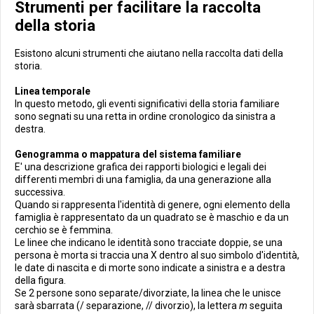
Strumenti per facilitare la raccolta
della storia
Esistono alcuni strumenti che aiutano nella raccolta dati della
storia.
Linea temporale
In questo metodo, gli eventi significativi della storia familiare
sono segnati su una retta in ordine cronologico da sinistra a
destra.
Genogramma o mappatura del sistema familiare
E' una descrizione grafica dei rapporti biologici e legali dei
differenti membri di una famiglia, da una generazione alla
successiva.
Quando si rappresenta l'identità di genere, ogni elemento della
famiglia è rappresentato da un quadrato se è maschio e da un
cerchio se è femmina.
Le linee che indicano le identità sono tracciate doppie, se una
persona è morta si traccia una X dentro al suo simbolo d'identità,
le date di nascita e di morte sono indicate a sinistra e a destra
della figura.
Se 2 persone sono separate/divorziate, la linea che le unisce
sarà sbarrata (/ separazione, // divorzio), la lettera
m
seguita