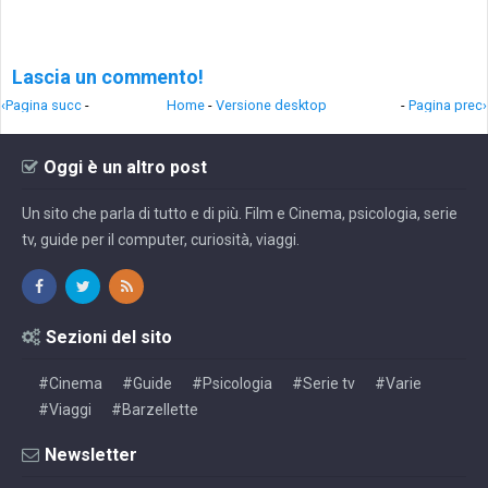
Lascia un commento!
‹Pagina succ
-
Home
-
Versione desktop
-
Pagina prec›
Oggi è un altro post
Un sito che parla di tutto e di più. Film e Cinema, psicologia, serie
tv, guide per il computer, curiosità, viaggi.
Sezioni del sito
#Cinema
#Guide
#Psicologia
#Serie tv
#Varie
#Viaggi
#Barzellette
Newsletter