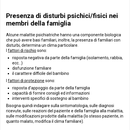
Presenza di disturbi psichici/fisici nei
membri della famiglia
Alcune malattie psichiatriche hanno una componente biologica
che può avere basi familiari, inoltre, la presenza di familiari con
disturbi, determina un clima particolare.
I
fattori di rischio
sono:
risposta negativa da parte della famiglia (isolamento, rabbia,
ecc...)
disfunzione familiare
il carattere difficile del bambino
I
fattori di protezione
sono:
risposta d'appoggio da parte della famiglia
capacità di fornire consigli ed informazioni
interventi specifici di sostegno al bambino
Bisogna quindi indagare sulla sintomatologia, sulle diagnosi
ricevute, sulle reazioni del paziente e della famiglia alla malattia,
sulle modificazioni prodotte dalla malattia (lo stesso paziente, in
quanto malato, modifica il clima familiare).