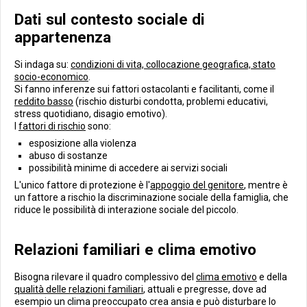
Dati sul contesto sociale di
appartenenza
Si indaga su:
condizioni di vita, collocazione geografica, stato
socio-economico
.
Si fanno inferenze sui fattori ostacolanti e facilitanti, come il
reddito basso
(rischio disturbi condotta, problemi educativi,
stress quotidiano, disagio emotivo).
I
fattori di rischio
sono:
esposizione alla violenza
abuso di sostanze
possibilità minime di accedere ai servizi sociali
L'unico fattore di protezione è l'
appoggio del genitore
, mentre è
un fattore a rischio la discriminazione sociale della famiglia, che
riduce le possibilità di interazione sociale del piccolo.
Relazioni familiari e clima emotivo
Bisogna rilevare il quadro complessivo del
clima emotivo
e della
qualità delle relazioni familiari
, attuali e pregresse, dove ad
esempio un clima preoccupato crea ansia e può disturbare lo