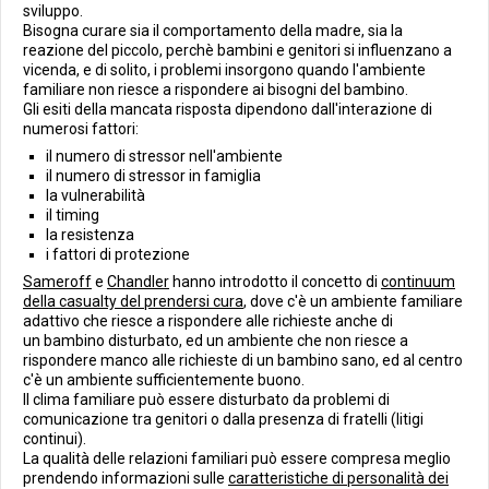
sviluppo.
Bisogna curare sia il comportamento della madre, sia la
reazione del piccolo, perchè bambini e genitori si influenzano a
vicenda, e di solito, i problemi insorgono quando l'ambiente
familiare non riesce a rispondere ai bisogni del bambino.
Gli esiti della mancata risposta dipendono dall'interazione di
numerosi fattori:
il numero di stressor nell'ambiente
il numero di stressor in famiglia
la vulnerabilità
il timing
la resistenza
i fattori di protezione
Sameroff
e
Chandler
hanno introdotto il concetto di
continuum
della casualty del prendersi cura
, dove c'è un ambiente familiare
adattivo che riesce a rispondere alle richieste anche di
un bambino disturbato, ed un ambiente che non riesce a
rispondere manco alle richieste di un bambino sano, ed al centro
c'è un ambiente sufficientemente buono.
Il clima familiare può essere disturbato da problemi di
comunicazione tra genitori o dalla presenza di fratelli (litigi
continui).
La qualità delle relazioni familiari può essere compresa meglio
prendendo informazioni sulle
caratteristiche di personalità dei