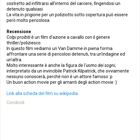
costretto ad infiltrarsi all'interno del carcere, fingendosi un
detenuto qualsiasi.
La vita in prigione per un poliziotto sotto copertura può essere
però molto pericolosa.
Recensione
Colpi proibiti
è un film d'azione a cavallo con il genere
thriller/poliziesco.
In questo film vediamo un Van Damme in piena forma
affrontare una serie di pericolosi detenuti, tra un'indagine ed
un'altra.
Molto interessante è anche la figura de l'
uomo dei sogni
,
interpretato da un invincibile Patrick Kilpatrick, che ovviamente
nessuno conoscerà, perchè non è un attore famoso :p
Un buon action movie per gli amanti degli action movie :)
Link alla scheda del film su wikipedia
Condividi