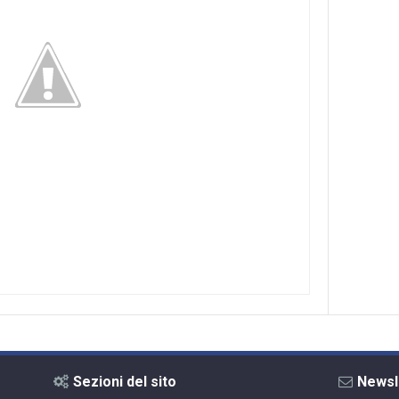
Sezioni del sito
Newsl