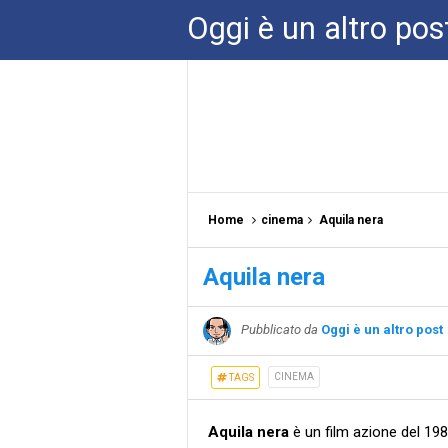
Oggi è un altro pos
Home
cinema
Aquila nera
Aquila nera
Pubblicato da
Oggi è un altro post
CINEMA
TAGS
Aquila nera
è un film azione del 198