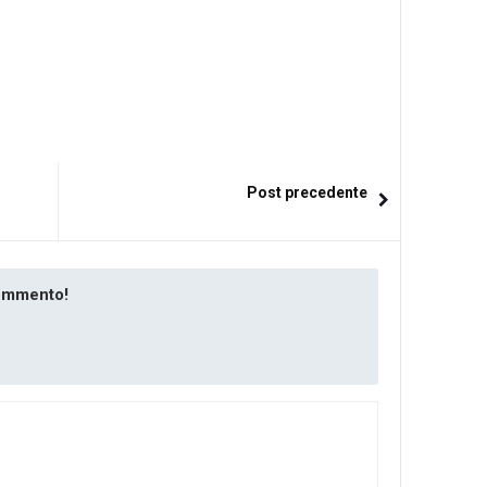
Post precedente
commento!