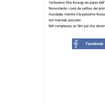
fortissimo Sho Kosugi nei panni dell
Nonostante i ruoli da cattivo dei pri
mondiale, mentre il bravissimo Kosu
arti marziali, peccato.
Nel complesso un film più che decen
Facebook