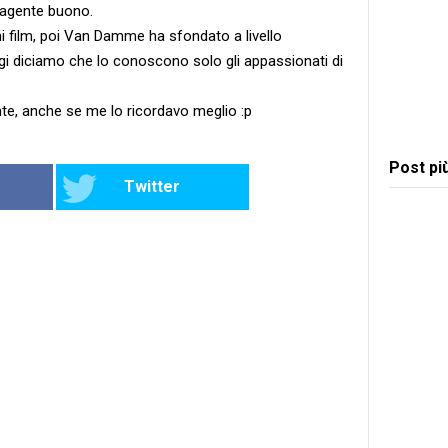
'agente buono.
mi film, poi Van Damme ha sfondato a livello
gi diciamo che lo conoscono solo gli appassionati di
te, anche se me lo ricordavo meglio :p
Post pi
Twitter