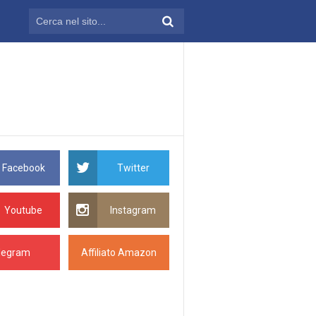
Facebook
Twitter
Youtube
Instagram
legram
Affiliato Amazon