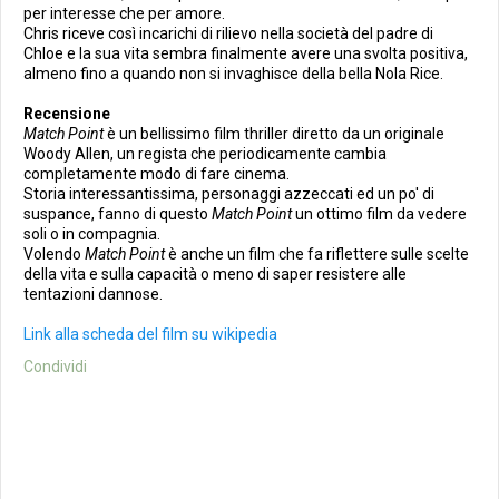
per interesse che per amore.
Chris riceve così incarichi di rilievo nella società del padre di
Chloe e la sua vita sembra finalmente avere una svolta positiva,
almeno fino a quando non si invaghisce della bella Nola Rice.
Recensione
Match Point
è un bellissimo film thriller diretto da un originale
Woody Allen, un regista che periodicamente cambia
completamente modo di fare cinema.
Storia interessantissima, personaggi azzeccati ed un po' di
suspance, fanno di questo
Match Point
un ottimo film da vedere
soli o in compagnia.
Volendo
Match Point
è anche un film che fa riflettere sulle scelte
della vita e sulla capacità o meno di saper resistere alle
tentazioni dannose.
Link alla scheda del film su wikipedia
Condividi