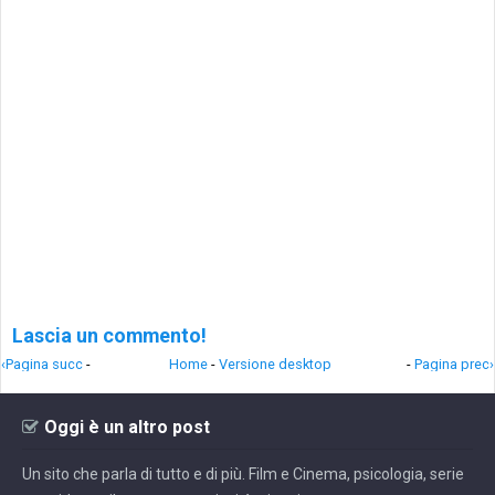
Lascia un commento!
‹Pagina succ
-
Home
-
Versione desktop
-
Pagina prec›
Oggi è un altro post
Un sito che parla di tutto e di più. Film e Cinema, psicologia, serie