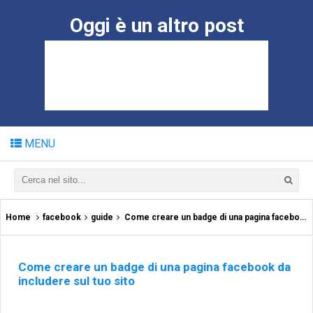
Oggi è un altro post
MENU
Home
facebook
guide
Come creare un badge di una pagina facebook da includere sul tuo sito
Come creare un badge di una pagina facebook da
includere sul tuo sito