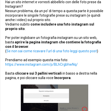
Hai un sito internet e vorresti abbellirlo con delle foto prese da
Instagram?
Nessun problema, da un po' di tempo a questa parte è possibile
incorporare le singole fotografie prese su instagram (e quindi
anche i video) sul proprio sito.
Vediamo subito
come includere una foto instagram sul
proprio sito
.
Per poter inglobare un fotografia instagram su un sito web,
basta
aprire la pagina instagram che contiene la fotografia
con il browser
.
(
Se non sai come ricavare l'url di una foto leggi questo post
)
Prendiamo ad esempio questa mia foto:
https://www.instagram.com/p/BLhCrgbhwNq/
Basta
cliccare sui 3 pallini verticali
in basso a destra nella
pagina, e poi cliccare sulla voce
Incorpora
.