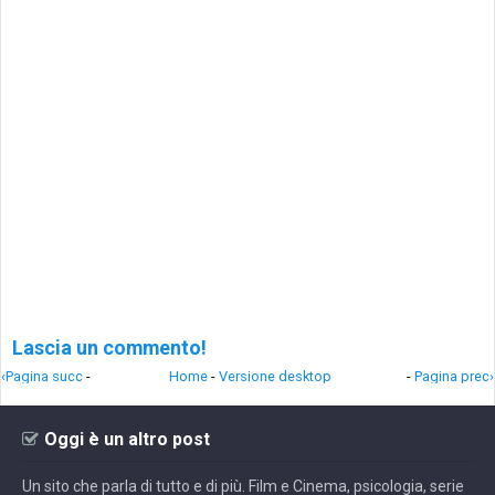
Lascia un commento!
‹Pagina succ
-
Home
-
Versione desktop
-
Pagina prec›
Oggi è un altro post
Un sito che parla di tutto e di più. Film e Cinema, psicologia, serie