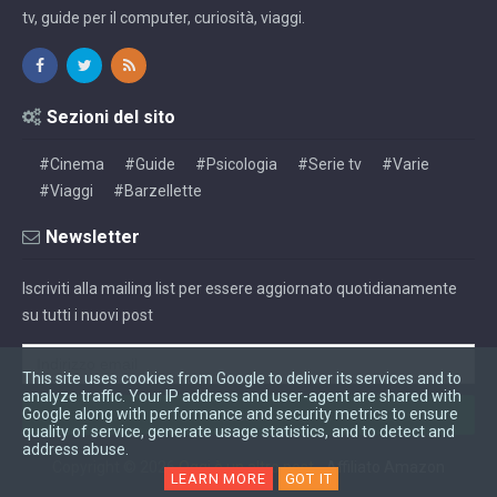
tv, guide per il computer, curiosità, viaggi.
Sezioni del sito
#Cinema
#Guide
#Psicologia
#Serie tv
#Varie
#Viaggi
#Barzellette
Newsletter
Iscriviti alla mailing list per essere aggiornato quotidianamente
su tutti i nuovi post
This site uses cookies from Google to deliver its services and to
analyze traffic. Your IP address and user-agent are shared with
Google along with performance and security metrics to ensure
quality of service, generate usage statistics, and to detect and
address abuse.
Copyright ©
2026
Oggi è un altro post
-
Affiliato Amazon
LEARN MORE
GOT IT