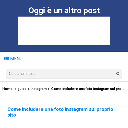
Oggi è un altro post
MENU
Home
guide
instagram
Come includere una foto instagram sul proprio sito
Come includere una foto instagram sul proprio
sito