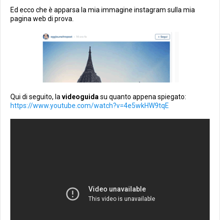
Ed ecco che è apparsa la mia immagine instagram sulla mia
pagina web di prova.
Qui di seguito, la
videoguida
su quanto appena spiegato:
https://www.youtube.com/watch?v=4e5wkHW9tqE