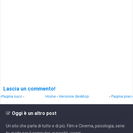
Lascia un commento!
‹Pagina succ
-
Home
-
Versione desktop
-
Pagina prec›
Oggi è un altro post
Un sito che parla di tutto e di più. Film e Cinema, psicologia, serie