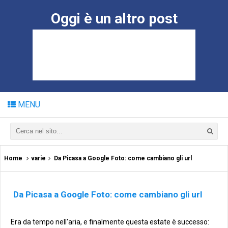
Oggi è un altro post
MENU
Home
varie
Da Picasa a Google Foto: come cambiano gli url
Da Picasa a Google Foto: come cambiano gli url
Era da tempo nell'aria, e finalmente questa estate è successo: