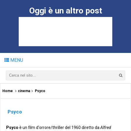
Oggi è un altro post
MENU
Home
cinema
Psyco
Psyco
Psyco
è un film d'orrore/thriller del 1960 diretto da
Alfred