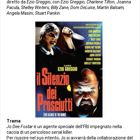
diretto da
Ezio Greggio
, con
Ezio Greggio, Charlene Tilton, Joanna
Pacula, Shelley Winters, Billy Zane, Dom DeLuise, Martin Balsam,
Angela Masini, Stuart Pankin
.
Trama
Jo Dee Fostar
è un agente speciale dell'FBI impegnato nella
caccia di un pericoloso serial killer.
Per riuscire nel suo intento, Jo si avvarrà della collaborazione del