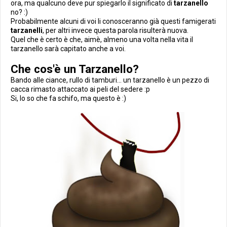
ora, ma qualcuno deve pur spiegarlo il significato di
tarzanello
no? :)
Probabilmente alcuni di voi li conosceranno già questi famigerati
tarzanelli
, per altri invece questa parola risulterà nuova.
Quel che è certo è che, aimè, almeno una volta nella vita il
tarzanello sarà capitato anche a voi.
Che cos'è un Tarzanello?
Bando alle ciance, rullo di tamburi... un tarzanello è un pezzo di
cacca rimasto attaccato ai peli del sedere :p
Si, lo so che fa schifo, ma questo è :)