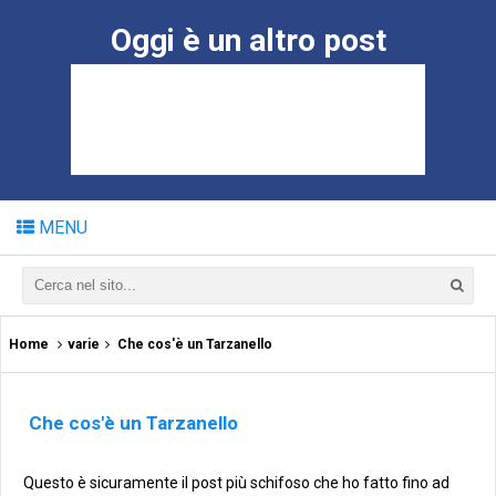
Oggi è un altro post
MENU
Home
varie
Che cos'è un Tarzanello
Che cos'è un Tarzanello
Questo è sicuramente il post più schifoso che ho fatto fino ad